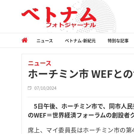
ニュース
ベトナム-新紀元
特別な記事
ニュース
ホーチミン市 WEFと
07/10/2024
5日午後、ホーチミン市で、同市人民
のWEF＝世界経済フォーラムの創設者
席上、マイ委員長はホーチミン市の第