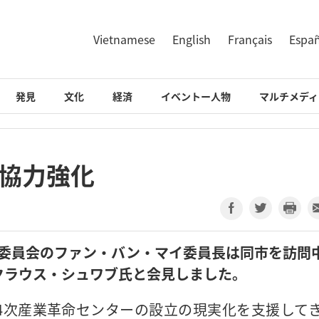
Vietnamese
English
Français
Espa
発見
文化
経済
イベントー人物
マルチメディ
の協力強化
委員会のファン・バン・マイ委員長は同市を訪問
クラウス・シュワブ氏と会見しました。
4次産業革命センターの設立の現実化を支援して