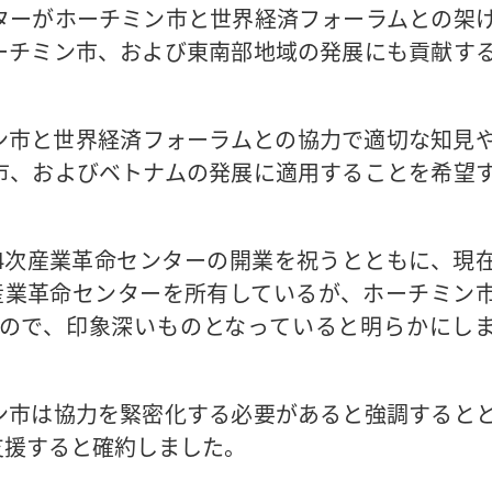
ターがホーチミン市と世界経済フォーラムとの架
ーチミン市、および東南部地域の発展にも貢献す
ン市と世界経済フォーラムとの協力で適切な知見
市、およびベトナムの発展に適用することを希望
4次産業革命センターの開業を祝うとともに、現
産業革命センターを所有しているが、ホーチミン
ので、印象深いものとなっていると明らかにし
ン市は協力を緊密化する必要があると強調すると
支援すると確約しました。