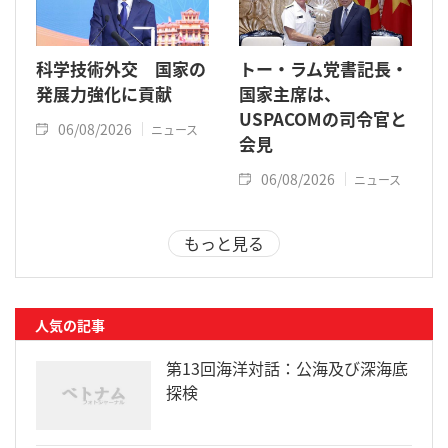
科学技術外交 国家の
トー・ラム党書記長・
発展力強化に貢献
国家主席は、
USPACOMの司令官と
06/08/2026
ニュース
会見
06/08/2026
ニュース
もっと見る
人気の記事
第13回海洋対話：公海及び深海底
探検