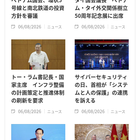
号線と南北鉄道の投資
ム・タイ外交関係樹立
方針を審議
50周年記念展に出席
06/08/2026
06/08/2026
ニュース
ニュース
トー・ラム書記長・国
サイバーセキュリティ
家主席 インフラ整備
の日、首相が「システ
の計画策定と推進体制
ムと人の保護」の連携
の刷新を要求
を訴える
06/08/2026
06/08/2026
ニュース
ニュース