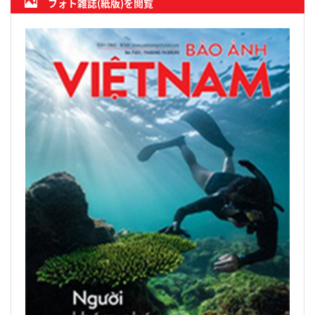
フォト雑誌(紙版)を閲覧