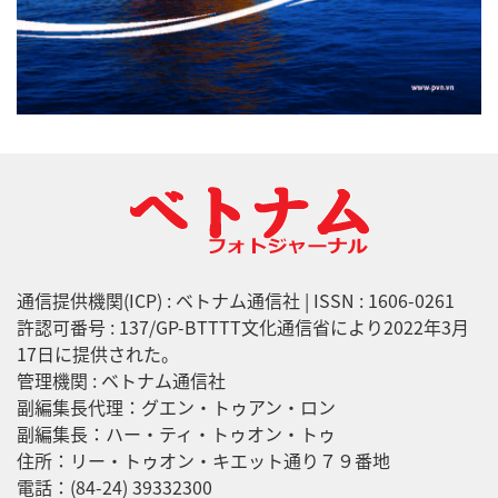
通信提供機関(ICP) : ベトナム通信社 | ISSN : 1606-0261
許認可番号 : 137/GP-BTTTT文化通信省により2022年3月
17日に提供された。
管理機関 : ベトナム通信社
副編集長代理：グエン・トゥアン・ロン
副編集長：ハー・ティ・トゥオン・トゥ
住所：リー・トゥオン・キエット通り７９番地
電話：(84-24) 39332300