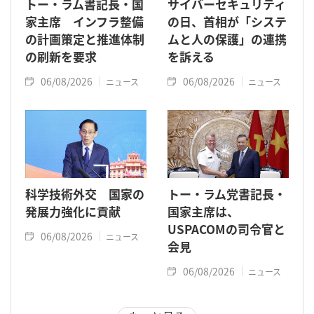
トー・ラム書記長・国
サイバーセキュリティ
家主席 インフラ整備
の日、首相が「システ
の計画策定と推進体制
ムと人の保護」の連携
の刷新を要求
を訴える
06/08/2026
06/08/2026
ニュース
ニュース
科学技術外交 国家の
トー・ラム党書記長・
発展力強化に貢献
国家主席は、
USPACOMの司令官と
06/08/2026
ニュース
会見
06/08/2026
ニュース