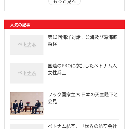
もっと見る
人気の記事
第13回海洋対話：公海及び深海底
探検
国連のPKOに参加したベトナム人
女性兵士
フック国家主席 日本の天皇陛下と
会見
ベトナム航空、「世界の航空会社