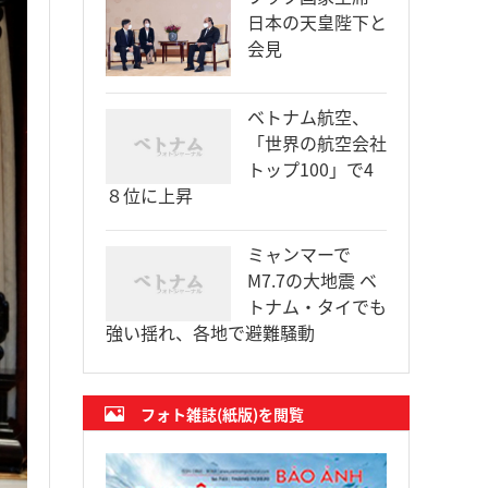
日本の天皇陛下と
会見
ベトナム航空、
「世界の航空会社
トップ100」で4
８位に上昇
ミャンマーで
M7.7の大地震 ベ
トナム・タイでも
強い揺れ、各地で避難騒動
フォト雑誌(紙版)を閲覧