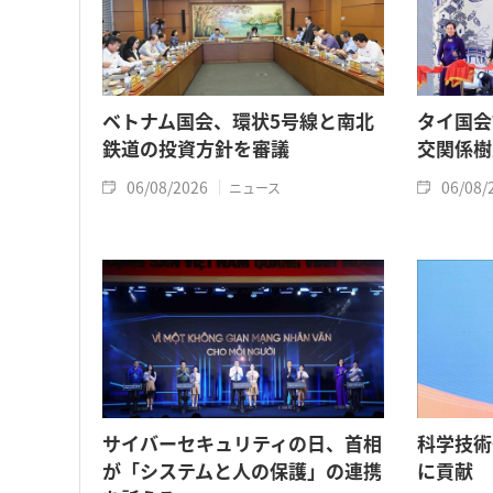
ベトナム国会、環状5号線と南北
タイ国会
鉄道の投資方針を審議
交関係樹
06/08/2026
06/08/
ニュース
サイバーセキュリティの日、首相
科学技術
が「システムと人の保護」の連携
に貢献