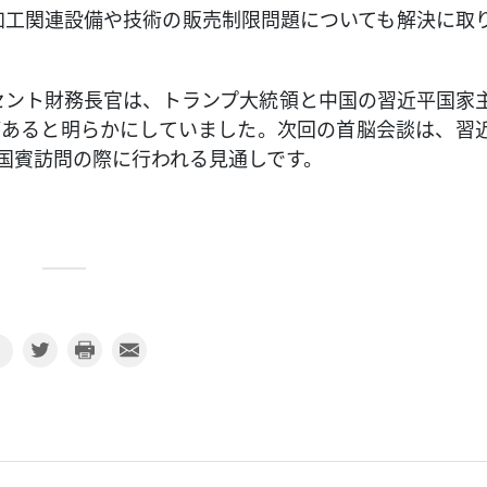
加工関連設備や技術の販売制限問題についても解決に取
セント財務長官は、トランプ大統領と中国の習近平国家
があると明らかにしていました。次回の首脳会談は、習
国賓訪問の際に行われる見通しです。