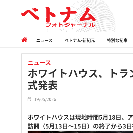
ニュース
ベトナム-新紀元
特別な記事
ニュース
ホワイトハウス、トラ
式発表
19/05/2026
ホワイトハウスは現地時間5月18日、
訪問（5月13日～15日）の終了から