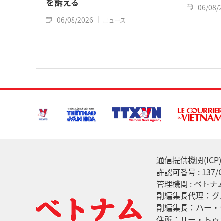
を訴える
06/08/
06/08/2026
ニュース
通信提供機関(ICP) :
許認可番号 : 13
管理機関 : ベト
副編集長代理：グ
副編集長：ハー・
住所：リー・トゥ