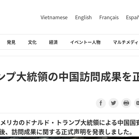
Vietnamese
English
Français
Espa
発見
文化
経済
イベントー人物
マルチメディ
ンプ大統領の中国訪問成果を
アメリカのドナルド・トランプ大統領による中国国
3日後、訪問成果に関する正式声明を発表しました。