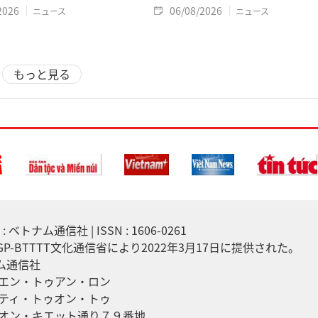
2026
06/08/2026
ニュース
ニュース
もっと見る
 ベトナム通信社 | ISSN : 1606-0261
7/GP-BTTTT文化通信省により2022年3月17日に提供された。
ナム通信社
エン・トゥアン・ロン
ティ・トゥオン・トゥ
オン・キエット通り７９番地