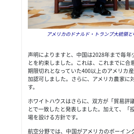
アメリカのドナルド・トランプ大統領と中
声明によりますと、中国は2028年まで毎年
とを約束しました。これは、これまでに合
期限切れとなっていた400以上のアメリカ
加認可しました。さらに、アメリカ農家に
す。
ホワイトハウスはさらに、双方が「貿易評
とで一致したと発表しました。加えて、「
場を設ける方針です。
航空分野では、中国がアメリカのボーイング