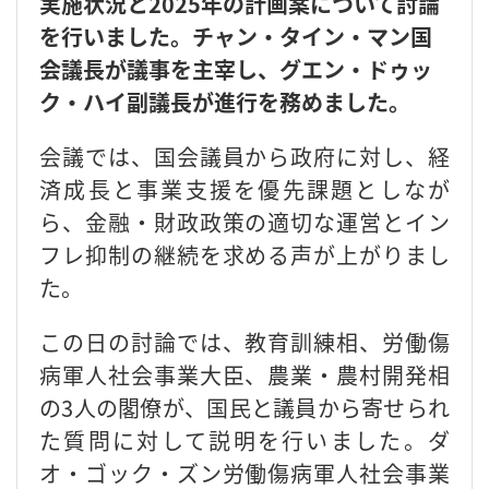
実施状況と2025年の計画案について討論
を行いました。チャン・タイン・マン国
会議長が議事を主宰し、グエン・ドゥッ
ク・ハイ副議長が進行を務めました。
会議では、国会議員から政府に対し、経
済成長と事業支援を優先課題としなが
ら、金融・財政政策の適切な運営とイン
フレ抑制の継続を求める声が上がりまし
た。
この日の討論では、教育訓練相、労働傷
病軍人社会事業大臣、農業・農村開発相
の3人の閣僚が、国民と議員から寄せられ
た質問に対して説明を行いました。ダ
オ・ゴック・ズン労働傷病軍人社会事業