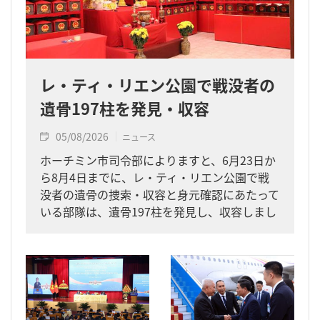
レ・ティ・リエン公園で戦没者の
遺骨197柱を発見・収容
05/08/2026
ニュース
ホーチミン市司令部によりますと、6月23日か
ら8月4日までに、レ・ティ・リエン公園で戦
没者の遺骨の捜索・収容と身元確認にあたって
いる部隊は、遺骨197柱を発見し、収容しまし
た。