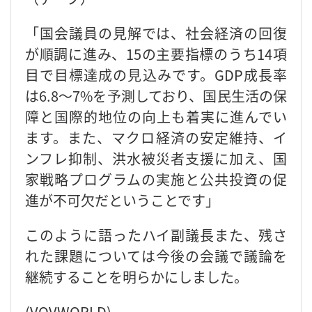
「国会議員の見解では、社会経済の回復
が順調に進み、15の主要指標のうち14項
目で目標達成の見込みです。GDP成長率
は6.8～7%を予測しており、国民生活の保
障と国際的地位の向上も着実に進んでい
ます。また、マクロ経済の安定維持、イ
ンフレ抑制、洪水被災者支援に加え、国
家戦略プログラムの実施と公共投資の促
進が不可欠だということです」
このように語ったハイ副議長また、残さ
れた課題については今後の会議で議論を
継続することを明らかにしました。
(VOVWORLD)