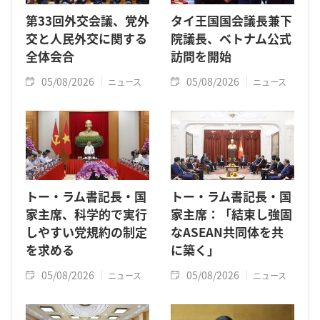
第33回外交会議、党外
タイ王国国会議長兼下
交と人民外交に関する
院議長、ベトナム公式
全体会合
訪問を開始
05/08/2026
05/08/2026
ニュース
ニュース
トー・ラム書記長・国
トー・ラム書記長・国
家主席、科学的で実行
家主席：「結束し強固
しやすい党規約の制定
なASEAN共同体を共
を求める
に築く」
05/08/2026
05/08/2026
ニュース
ニュース