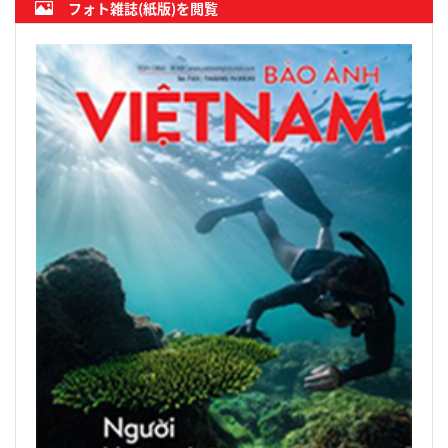
フォト雑誌(紙版)を閲覧