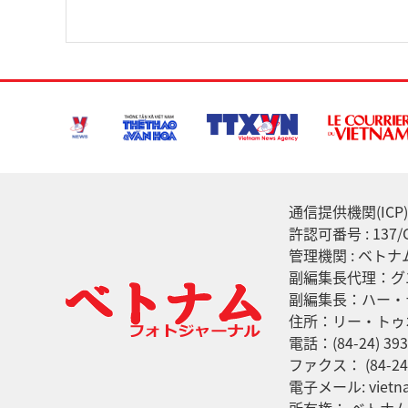
通信提供機関(ICP) :
許認可番号 : 13
管理機関 : ベト
副編集長代理：グ
副編集長：ハー・
住所：リー・トゥ
電話：(84-24) 393
ファクス： (84-24)
電子メール: vietna
所有権： ベトナ