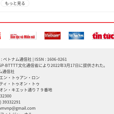
もっと見る
 ベトナム通信社 | ISSN : 1606-0261
7/GP-BTTTT文化通信省により2022年3月17日に提供された。
ナム通信社
エン・トゥアン・ロン
ティ・トゥオン・トゥ
オン・キエット通り７９番地
32300
 39332291
mvnp@gmail.com
ムフォトジャーナル