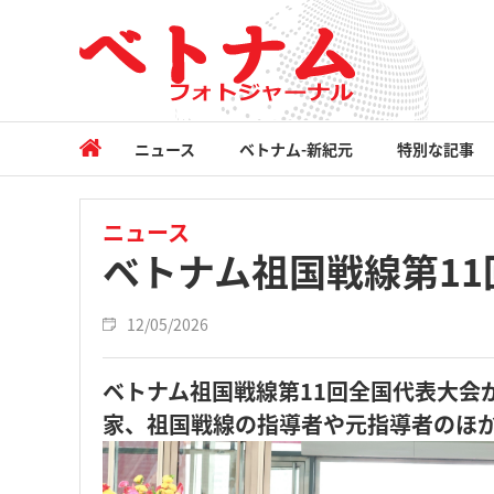
ニュース
ベトナム-新紀元
特別な記事
ニュース
ベトナム祖国戦線第1
12/05/2026
ベトナム祖国戦線第11回全国代表大会
家、祖国戦線の指導者や元指導者のほか