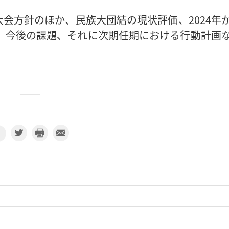
会方針のほか、民族大団結の現状評価、2024年
果、今後の課題、それに次期任期における行動計画