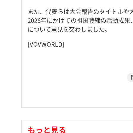
また、代表らは大会報告のタイトルや大
2026年にかけての祖国戦線の活動成
について意見を交わしました。
[VOVWORLD]
もっと見る