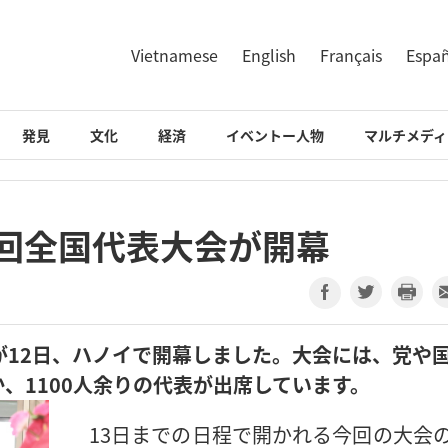
Vietnamese
English
Français
Espa
発見
文化
経済
イベントー人物
マルチメディ
1回全国代表大会が開幕
が12日、ハノイで開幕しました。大会には、党や
、1100人余りの代表が出席しています。
13日までの日程で開かれる今回の大会