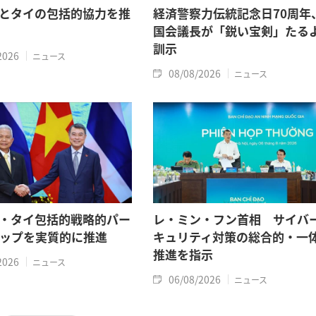
とタイの包括的協力を推
経済警察力伝統記念日70周年
国会議長が「鋭い宝剣」たる
訓示
2026
ニュース
08/08/2026
ニュース
・タイ包括的戦略的パー
レ・ミン・フン首相 サイバ
ップを実質的に推進
キュリティ対策の総合的・一
推進を指示
2026
ニュース
06/08/2026
ニュース