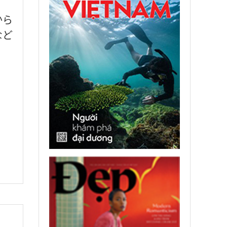
から
など