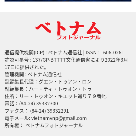
通信提供機関(ICP) : ベトナム通信社 | ISSN : 1606-0261
許認可番号 : 137/GP-BTTTT文化通信省により2022年3月
17日に提供された。
管理機関 : ベトナム通信社
副編集長代理：グエン・トゥアン・ロン
副編集長：ハー・ティ・トゥオン・トゥ
住所：リー・トゥオン・キエット通り７９番地
電話：(84-24) 39332300
ファクス： (84-24) 39332291
電子メール: vietnamvnp@gmail.com
所有権： ベトナムフォトジャーナル