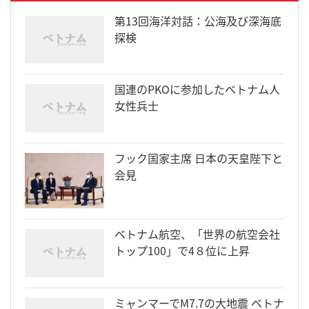
第13回海洋対話：公海及び深海底
探検
国連のPKOに参加したベトナム人
女性兵士
フック国家主席 日本の天皇陛下と
会見
ベトナム航空、「世界の航空会社
トップ100」で4８位に上昇
ミャンマーでM7.7の大地震 ベトナ