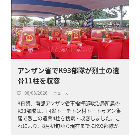
アンザン省でK93部隊が烈士の遺
骨11柱を収容
08/08/2026
ニュース
8日朝、南部アンザン省軍指揮部政治局所属の
K93部隊は、同省トーチトン村トートゥアン集
落で烈士の遺骨4柱を捜索・収容しました。こ
れにより、8月初旬から現在までにK93部隊が
同省内で収容した遺骨は計11柱となりまし