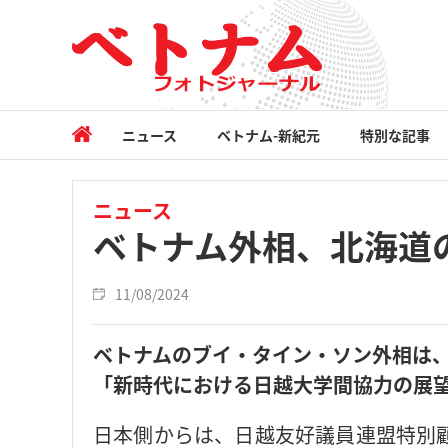
ニュース
ベトナム-新紀元
特別な記事
ニュース
ベトナム外相、北海道
11/08/2024
ベトナムのブイ・タイン・ソン外相は、
「新時代における日越大学間協力の展
日本側からは、日越友好議員連盟特別