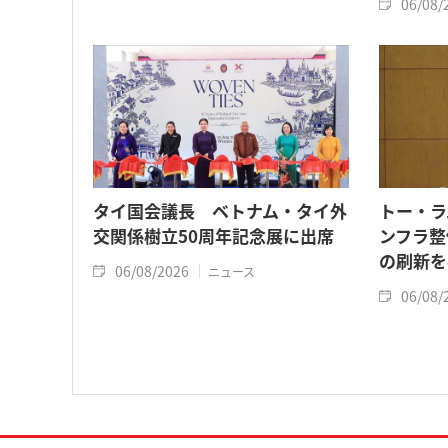
06/08/
タイ国会議長 ベトナム・タイ外
トー・ラ
交関係樹立50周年記念展に出席
ンフラ整
の刷新を
06/08/2026
ニュース
06/08/