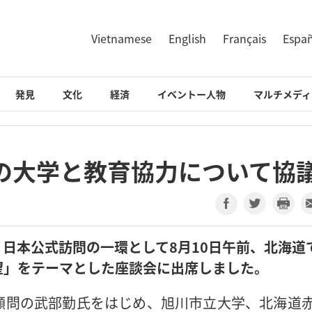
Vietnamese
English
Français
Espa
発見
文化
経済
イベントー人物
マルチメディ
の大学と教育協力について協
日本公式訪問の一環として8月10日午前、北海道
望」をテーマとした座談会に出席しました。
顧問の武部勤氏をはじめ、旭川市立大学、北海道