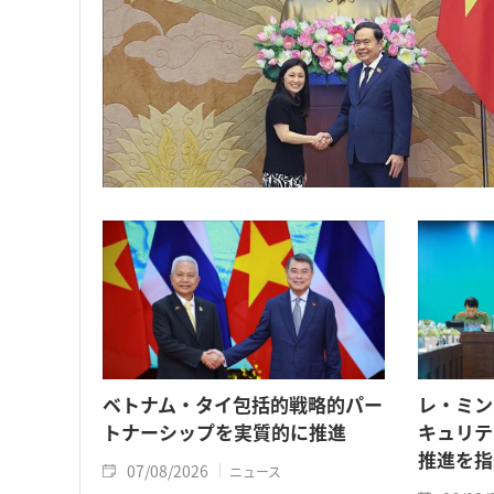
ベトナム・タイ包括的戦略的パー
レ・ミン
トナーシップを実質的に推進
キュリテ
推進を指
07/08/2026
ニュース