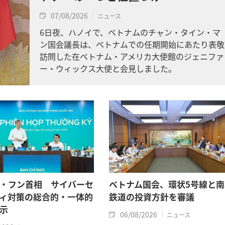
07/08/2026
ニュース
6日夜、ハノイで、ベトナムのチャン・タイン・マ
ン国会議長は、ベトナムでの任期開始にあたり表敬
訪問した在ベトナム・アメリカ大使館のジェニファ
ー・ウィックス大使と会見しました。
・フン首相 サイバーセ
ベトナム国会、環状5号線と南
ィ対策の総合的・一体的
鉄道の投資方針を審議
示
06/08/2026
ニュース