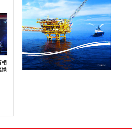
首相
連携