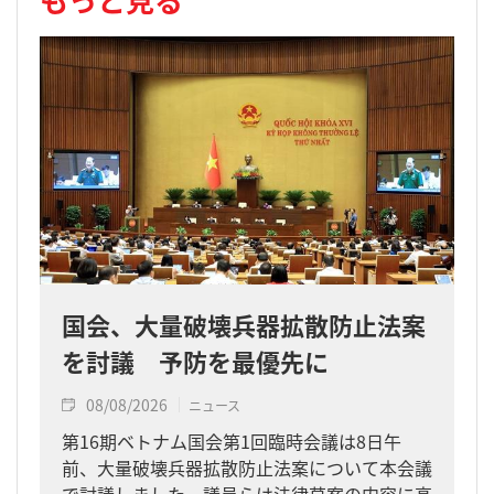
国会、大量破壊兵器拡散防止法案
を討議 予防を最優先に
08/08/2026
ニュース
第16期ベトナム国会第1回臨時会議は8日午
前、大量破壊兵器拡散防止法案について本会議