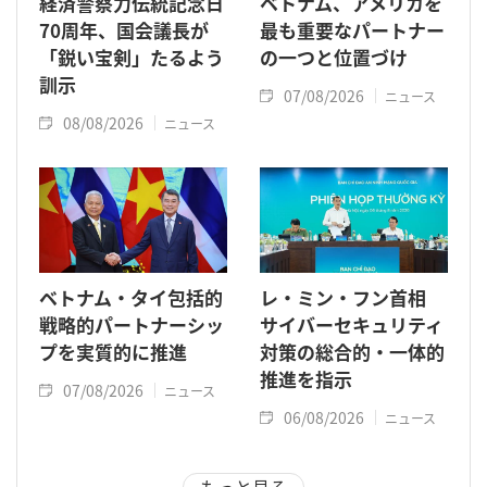
経済警察力伝統記念日
ベトナム、アメリカを
70周年、国会議長が
最も重要なパートナー
「鋭い宝剣」たるよう
の一つと位置づけ
訓示
07/08/2026
ニュース
08/08/2026
ニュース
ベトナム・タイ包括的
レ・ミン・フン首相
戦略的パートナーシッ
サイバーセキュリティ
プを実質的に推進
対策の総合的・一体的
推進を指示
07/08/2026
ニュース
06/08/2026
ニュース
もっと見る