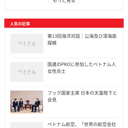
人気の記事
第13回海洋対話：公海及び深海底
探検
国連のPKOに参加したベトナム人
女性兵士
フック国家主席 日本の天皇陛下と
会見
ベトナム航空、「世界の航空会社