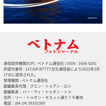
通信提供機関(ICP) : ベトナム通信社 | ISSN : 1606-0261
許認可番号 : 137/GP-BTTTT文化通信省により2022年3月
17日に提供された。
管理機関 : ベトナム通信社
副編集長代理：グエン・トゥアン・ロン
副編集長：ハー・ティ・トゥオン・トゥ
住所：リー・トゥオン・キエット通り７９番地
電話：(84-24) 39332300