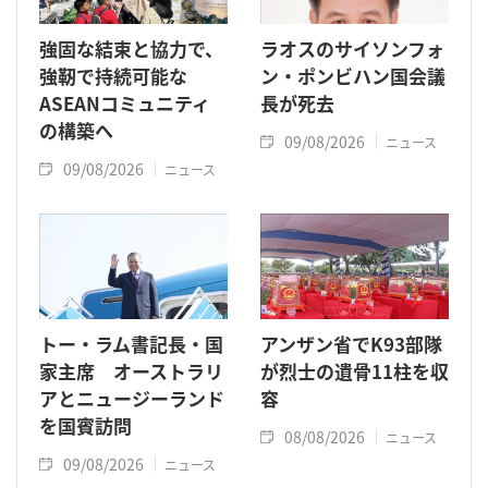
強固な結束と協力で、
ラオスのサイソンフォ
強靭で持続可能な
ン・ポンビハン国会議
ASEANコミュニティ
長が死去
の構築へ
09/08/2026
ニュース
09/08/2026
ニュース
トー・ラム書記長・国
アンザン省でK93部隊
家主席 オーストラリ
が烈士の遺骨11柱を収
アとニュージーランド
容
を国賓訪問
08/08/2026
ニュース
09/08/2026
ニュース