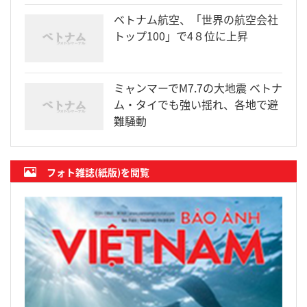
ベトナム航空、「世界の航空会社
トップ100」で4８位に上昇
ミャンマーでM7.7の大地震 ベトナ
ム・タイでも強い揺れ、各地で避
難騒動
フォト雑誌(紙版)を閲覧