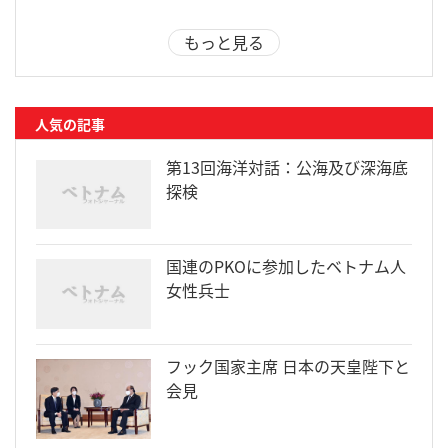
もっと見る
人気の記事
第13回海洋対話：公海及び深海底
探検
国連のPKOに参加したベトナム人
女性兵士
フック国家主席 日本の天皇陛下と
会見