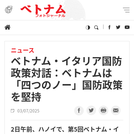
ニュース
ベトナム・イタリア国防
政策対話：ベトナムは
「四つのノー」国防政策
を堅持
03/07/2025
2日午前、ハノイで、第5回ベトナム・イ