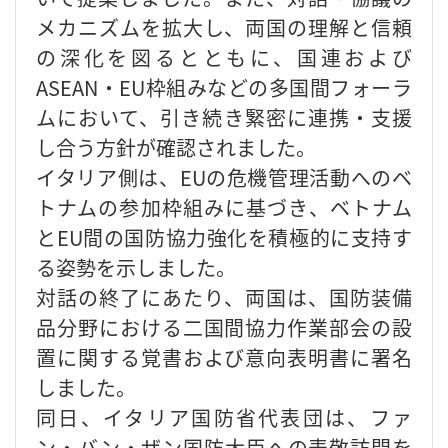
メカニズムを拡大し、両国の理解と信頼
の深化を図るとともに、国連および
ASEAN・EU枠組みなどの多国間フォーラ
ムにおいて、引き続き緊密に連携・支援
し合う方針が確認されました。
イタリア側は、EUの危機管理活動へのベ
トナムの参加枠組みに基づき、ベトナム
とEU間の国防協力強化を積極的に支持す
る姿勢を示しました。
対話の終了にあたり、両国は、国防装備
品分野における二国間協力作業部会の設
置に関する覚書および意向表明書に署名
しました。
同日、イタリア国防省代表団は、ファ
ン・バン・ザン国防大臣への表敬訪問を