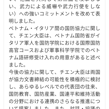
い、武力による威嚇や武力行使をしな
い）への強いコミットメントを改めて表
明しました。
ベトナム・イタリア間の国防協力に関し
て、チエン大臣は、ベトナム国防省がイ
タリア軍人を国防学院における国際国防
高官コースおよび軍事科学学院でのベト
ナム語研修受け入れの用意があると述べ
ました。
今後の協力に関して、チエン大臣は両国
が協力文書締結の可能性を積極的に検討
し、あらゆるレベルでの代表団の往来、
国防教育、国防産業、国連平和維持活動
の分野における連携のさらなる推進につ
いて提案しました。また、対話・協議の