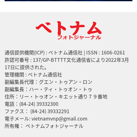
通信提供機関(ICP) : ベトナム通信社 | ISSN : 1606-0261
許認可番号 : 137/GP-BTTTT文化通信省により2022年3月
17日に提供された。
管理機関 : ベトナム通信社
副編集長代理：グエン・トゥアン・ロン
副編集長：ハー・ティ・トゥオン・トゥ
住所：リー・トゥオン・キエット通り７９番地
電話：(84-24) 39332300
ファクス： (84-24) 39332291
電子メール: vietnamvnp@gmail.com
所有権： ベトナムフォトジャーナル