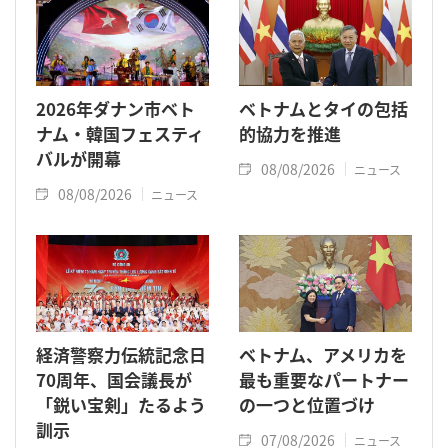
2026年ダナン市ベト
ベトナムとタイの包括
ナム・韓国フェスティ
的協力を推進
バルが開幕
08/08/2026
ニュース
08/08/2026
ニュース
経済警察力伝統記念日
ベトナム、アメリカを
70周年、国会議長が
最も重要なパートナー
「鋭い宝剣」たるよう
の一つと位置づけ
訓示
07/08/2026
ニュース