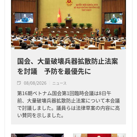
国会、大量破壊兵器拡散防止法案
を討議 予防を最優先に
08/08/2026
ニュース
第16期ベトナム国会第1回臨時会議は8日午
前、大量破壊兵器拡散防止法案について本会議
で討議しました。議員らは法律草案の内容に高
い賛同を示しました。