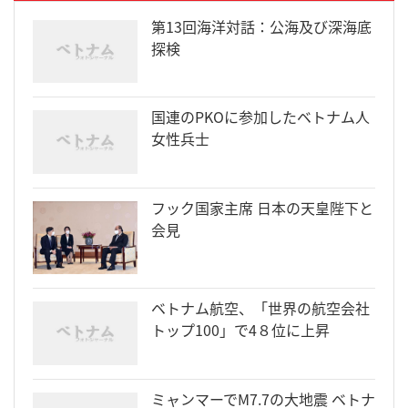
第13回海洋対話：公海及び深海底
探検
国連のPKOに参加したベトナム人
女性兵士
フック国家主席 日本の天皇陛下と
会見
ベトナム航空、「世界の航空会社
トップ100」で4８位に上昇
ミャンマーでM7.7の大地震 ベトナ