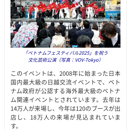
「ベトナムフェスティバル2025」を祝う
文化芸術公演（写真：VOV-Tokyo）
このイベントは、2008年に始まった日本
国内最大級の日越交流イベントで、ベト
ナム政府が公認する海外最大級のベトナ
ム関連イベントとされています。去年は
14万人が来場し、今年は120のブースが出
店し、18万人の来場が見込まれていま
す。