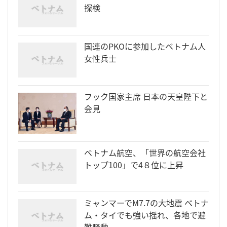
探検
国連のPKOに参加したベトナム人
女性兵士
フック国家主席 日本の天皇陛下と
会見
ベトナム航空、「世界の航空会社
トップ100」で4８位に上昇
ミャンマーでM7.7の大地震 ベトナ
ム・タイでも強い揺れ、各地で避