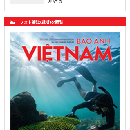
難騒動
フォト雑誌(紙版)を閲覧