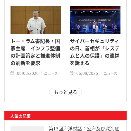
トー・ラム書記長・国
サイバーセキュリティ
家主席 インフラ整備
の日、首相が「システ
の計画策定と推進体制
ムと人の保護」の連携
の刷新を要求
を訴える
06/08/2026
06/08/2026
ニュース
ニュース
もっと見る
人気の記事
第13回海洋対話：公海及び深海底