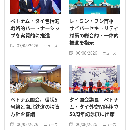
ベトナム・タイ包括的
レ・ミン・フン首相
戦略的パートナーシッ
サイバーセキュリティ
プを実質的に推進
対策の総合的・一体的
推進を指示
07/08/2026
ニュース
06/08/2026
ニュース
ベトナム国会、環状5
タイ国会議長 ベトナ
号線と南北鉄道の投資
ム・タイ外交関係樹立
方針を審議
50周年記念展に出席
06/08/2026
06/08/2026
ニュース
ニュース