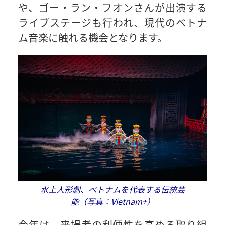
や、ゴー・ラン・フオンさんが出演する
ライブステージも行われ、現代のベトナ
ム音楽に触れる機会となります。
水上人形劇、ベトナムを代表する伝統芸
能（写真：Vietnam+）
今年は、来場者の利便性を高める取り組