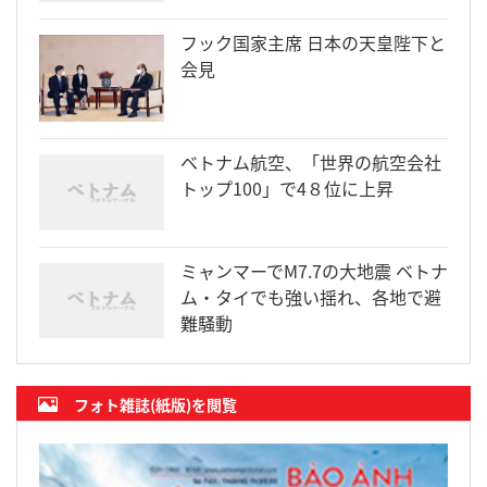
フック国家主席 日本の天皇陛下と
会見
ベトナム航空、「世界の航空会社
トップ100」で4８位に上昇
ミャンマーでM7.7の大地震 ベトナ
ム・タイでも強い揺れ、各地で避
難騒動
フォト雑誌(紙版)を閲覧