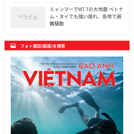
ミャンマーでM7.7の大地震 ベトナ
ム・タイでも強い揺れ、各地で避
難騒動
フォト雑誌(紙版)を閲覧