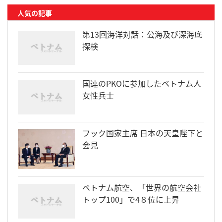
人気の記事
第13回海洋対話：公海及び深海底
探検
国連のPKOに参加したベトナム人
女性兵士
フック国家主席 日本の天皇陛下と
会見
ベトナム航空、「世界の航空会社
トップ100」で4８位に上昇