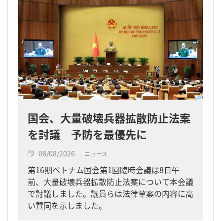
国会、大量破壊兵器拡散防止法案
を討議 予防を最優先に
08/08/2026
ニュース
第16期ベトナム国会第1回臨時会議は8日午
前、大量破壊兵器拡散防止法案について本会議
で討議しました。議員らは法律草案の内容に高
い賛同を示しました。