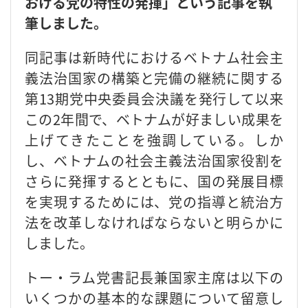
おける党の特性の発揮」という記事を執
筆しました。
同記事は新時代におけるベトナム社会主
義法治国家の構築と完備の継続に関する
第13期党中央委員会決議を発行して以来
この2年間で、ベトナムが好ましい成果を
上げてきたことを強調している。しか
し、ベトナムの社会主義法治国家役割を
さらに発揮するとともに、国の発展目標
を実現するためには、党の指導と統治方
法を改革しなければならないと明らかに
しました。
トー・ラム党書記長兼国家主席は以下の
いくつかの基本的な課題について留意し