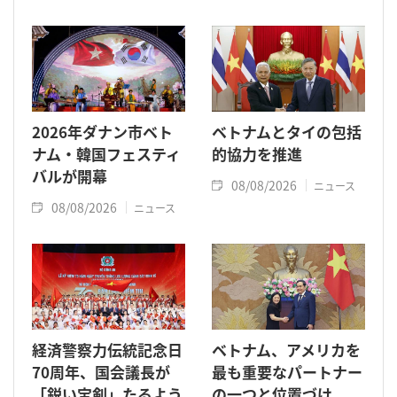
2026年ダナン市ベト
ベトナムとタイの包括
ナム・韓国フェスティ
的協力を推進
バルが開幕
08/08/2026
ニュース
08/08/2026
ニュース
経済警察力伝統記念日
ベトナム、アメリカを
70周年、国会議長が
最も重要なパートナー
「鋭い宝剣」たるよう
の一つと位置づけ