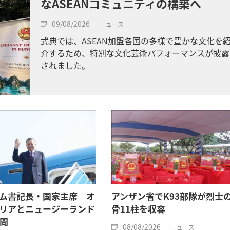
なASEANコミュニティの構築へ
09/08/2026
ニュース
式典では、ASEAN加盟各国の多様で豊かな文化を
介するため、特別な文化芸術パフォーマンスが披露
されました。
ム書記長・国家主席 オ
アンザン省でK93部隊が烈士
リアとニュージーランド
骨11柱を収容
問
08/08/2026
ニュース