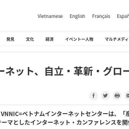
Vietnamese
English
Français
Espa
発見
文化
経済
イベントー人物
マルチメディ
ーネット、自立・革新・グロ
、VNNIC=ベトナムインターネットセンターは、「
テーマとしたインターネット・カンファレンスを開