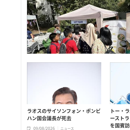
ラオスのサイソンフォン・ポンビ
トー・ラ
ハン国会議長が死去
ーストラ
を国賓訪
09/08/2026
ニュース