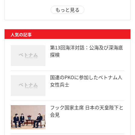
もっと見る
人気の記事
第13回海洋対話：公海及び深海底
探検
国連のPKOに参加したベトナム人
女性兵士
フック国家主席 日本の天皇陛下と
会見