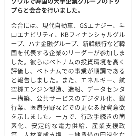
ソウルで韓国の大手企業グループのトッ
プらと会合を行いました。
会合には、現代自動車、GSエナジー、斗
山エナビリティ、KBフィナンシャルグル
ープ、ハナ金融グループ、新韓銀行など韓
国を代表する企業のリーダーが参加しま
した。彼らはベトナムの投資環境を高く
評価し、ベトナムでの事業が順調である
と報告しました。また、エネルギー、航
空機エンジン製造、造船、データセンタ
ー構築、公共サービスのデジタル化、銀
行業、医療分野などでの更なる投資意欲
を示しました。一方で、行政手続きの簡
素化、安定的な電力供給、産業支援政
策、人材育成支援、土地賃借の円滑化な