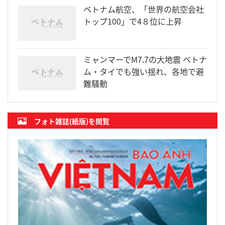
ベトナム航空、「世界の航空会社
トップ100」で4８位に上昇
ミャンマーでM7.7の大地震 ベトナ
ム・タイでも強い揺れ、各地で避
難騒動
フォト雑誌(紙版)を閲覧