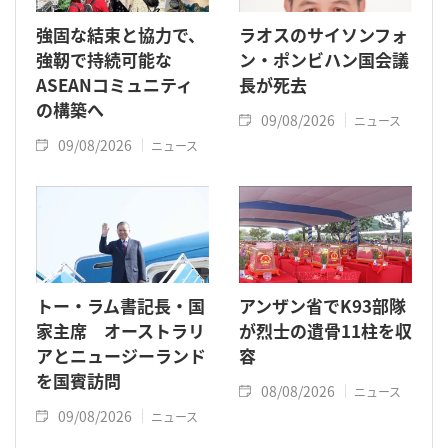
強固な結束と協力で、
ラオスのサイソンフォ
強靭で持続可能な
ン・ポンビハン国会議
ASEANコミュニティ
長が死去
の構築へ
09/08/2026
ニュース
09/08/2026
ニュース
トー・ラム書記長・国
アンザン省でK93部隊
家主席 オーストラリ
が烈士の遺骨11柱を収
アとニュージーランド
容
を国賓訪問
08/08/2026
ニュース
09/08/2026
ニュース