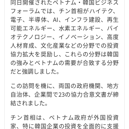
同日開催されたベトナム・韓国ビジネス
フォーラムでは、チン首相がハイテク、
電子、半導体、AI、インフラ建設、再生
可能エネルギー、水素エネルギー、バイ
オテクノロジー、イノベーション、高度
人材育成、文化産業などの分野での投資
協力拡大を奨励し、これらの分野は韓国
の強みとベトナムの需要が合致する分野
だと強調しました。
この訪問を機に、両国の政府機関、地方
自治体、企業間で23の協力合意文書が締
結されました。
チン首相は、ベトナム政府が外国投資
家、特に韓国企業の投資を全面的に支援