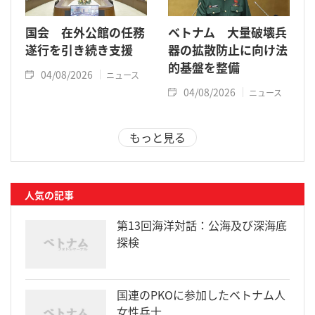
国会 在外公館の任務
ベトナム 大量破壊兵
遂行を引き続き支援
器の拡散防止に向け法
的基盤を整備
04/08/2026
ニュース
04/08/2026
ニュース
もっと見る
人気の記事
第13回海洋対話：公海及び深海底
探検
国連のPKOに参加したベトナム人
女性兵士