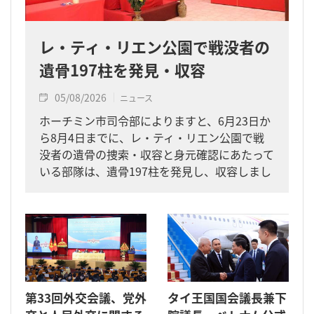
レ・ティ・リエン公園で戦没者の
遺骨197柱を発見・収容
05/08/2026
ニュース
ホーチミン市司令部によりますと、6月23日か
ら8月4日までに、レ・ティ・リエン公園で戦
没者の遺骨の捜索・収容と身元確認にあたって
いる部隊は、遺骨197柱を発見し、収容しまし
た。
第33回外交会議、党外
タイ王国国会議長兼下