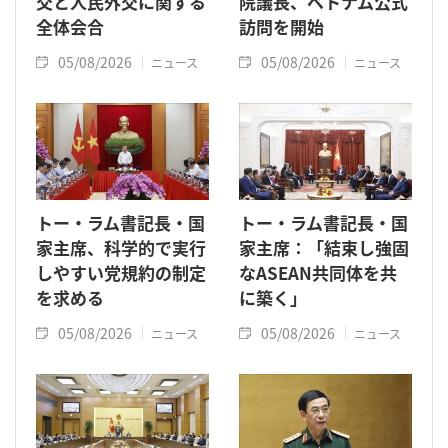
交と人民外交に関する
院議長、ベトナム公式
全体会合
訪問を開始
05/08/2026
05/08/2026
ニュース
ニュース
トー・ラム書記長・国
トー・ラム書記長・国
家主席、科学的で実行
家主席：「結束し強固
しやすい党規約の制定
なASEAN共同体を共
を求める
に築く」
05/08/2026
05/08/2026
ニュース
ニュース