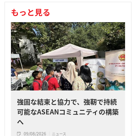
もっと見る
強固な結束と協力で、強靭で持続
可能なASEANコミュニティの構築
へ
09/08/2026
ニュース