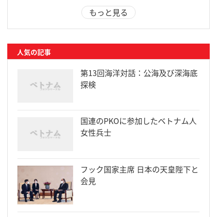
もっと見る
人気の記事
第13回海洋対話：公海及び深海底
探検
国連のPKOに参加したベトナム人
女性兵士
フック国家主席 日本の天皇陛下と
会見