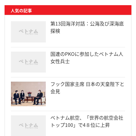
人気の記事
第13回海洋対話：公海及び深海底
探検
国連のPKOに参加したベトナム人
女性兵士
フック国家主席 日本の天皇陛下と
会見
ベトナム航空、「世界の航空会社
トップ100」で4８位に上昇