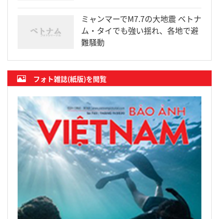
ミャンマーでM7.7の大地震 ベトナ
ム・タイでも強い揺れ、各地で避
難騒動
フォト雑誌(紙版)を閲覧