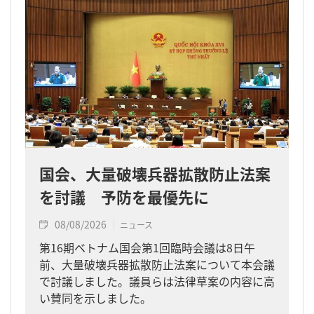
国会、大量破壊兵器拡散防止法案
を討議 予防を最優先に
08/08/2026
ニュース
第16期ベトナム国会第1回臨時会議は8日午
前、大量破壊兵器拡散防止法案について本会議
で討議しました。議員らは法律草案の内容に高
い賛同を示しました。