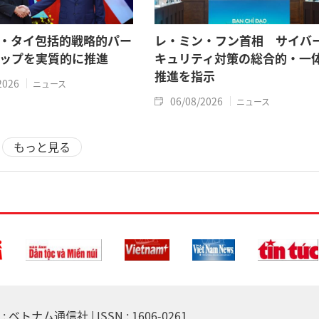
・タイ包括的戦略的パー
レ・ミン・フン首相 サイバ
ップを実質的に推進
キュリティ対策の総合的・一
推進を指示
2026
ニュース
06/08/2026
ニュース
もっと見る
 ベトナム通信社 | ISSN : 1606-0261