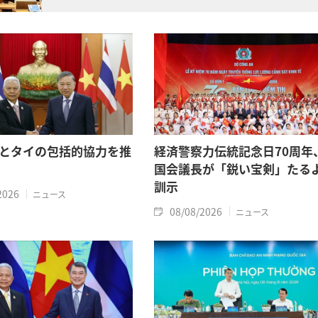
とタイの包括的協力を推
経済警察力伝統記念日70周年
国会議長が「鋭い宝剣」たる
訓示
2026
ニュース
08/08/2026
ニュース