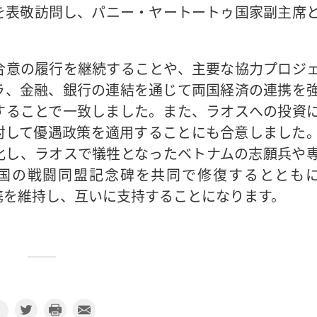
を表敬訪問し、パニー・ヤートートゥ国家副主席
合意の履行を継続することや、主要な協力プロジ
ラ、金融、銀行の連結を通じて両国経済の連携を
することで一致しました。また、ラオスへの投資
対して優遇政策を適用することにも合意しました
化し、ラオスで犠牲となったベトナムの志願兵や
国の戦闘同盟記念碑を共同で修復するととも
連携を維持し、互いに支持することになります。