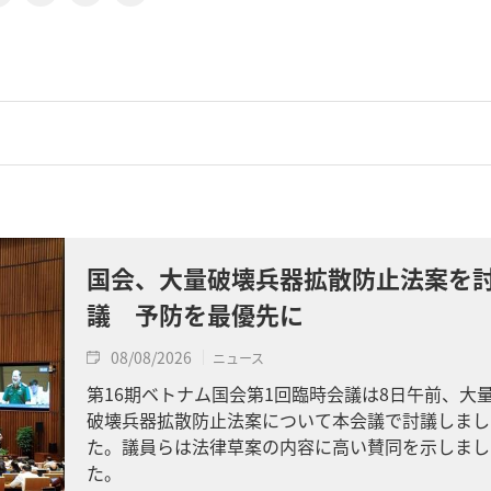
国会、大量破壊兵器拡散防止法案を
議 予防を最優先に
08/08/2026
ニュース
第16期ベトナム国会第1回臨時会議は8日午前、大
破壊兵器拡散防止法案について本会議で討議しまし
た。議員らは法律草案の内容に高い賛同を示しまし
た。