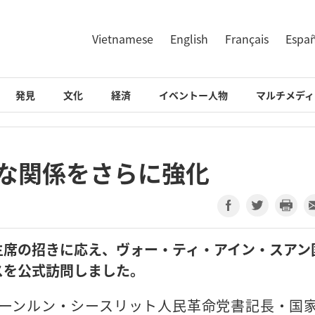
Vietnamese
English
Français
Espa
発見
文化
経済
イベントー人物
マルチメディ
別な関係をさらに強化
主席の招きに応え、ヴォー・ティ・アイン・スアン
スを公式訪問しました。
ーンルン・シースリット人民革命党書記長・国