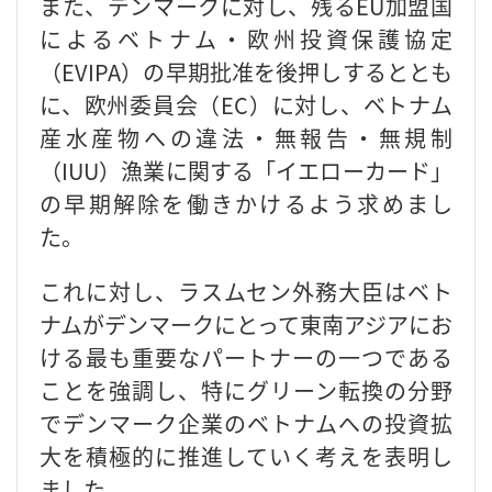
また、デンマークに対し、残るEU加盟国
によるベトナム・欧州投資保護協定
（EVIPA）の早期批准を後押しするととも
に、欧州委員会（EC）に対し、ベトナム
産水産物への違法・無報告・無規制
（IUU）漁業に関する「イエローカード」
の早期解除を働きかけるよう求めまし
た。
これに対し、ラスムセン外務大臣はベト
ナムがデンマークにとって東南アジアにお
ける最も重要なパートナーの一つである
ことを強調し、特にグリーン転換の分野
でデンマーク企業のベトナムへの投資拡
大を積極的に推進していく考えを表明し
ました。