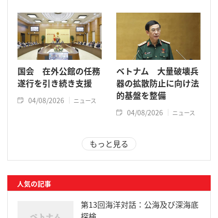
国会 在外公館の任務
ベトナム 大量破壊兵
遂行を引き続き支援
器の拡散防止に向け法
的基盤を整備
04/08/2026
ニュース
04/08/2026
ニュース
もっと見る
人気の記事
第13回海洋対話：公海及び深海底
探検