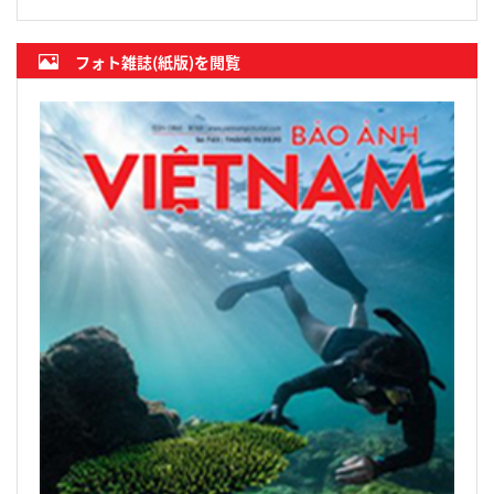
フォト雑誌(紙版)を閲覧