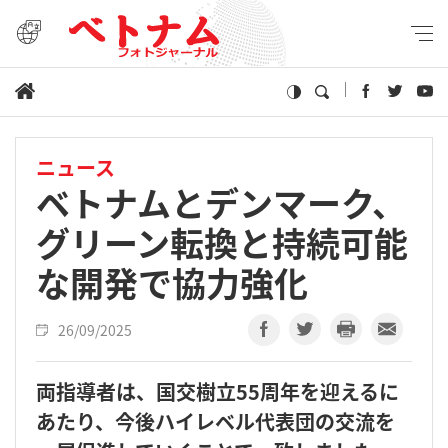
ニュース
ベトナムとデンマーク、
グリーン転換と持続可能
な開発で協力強化
26/09/2025
両指導者は、国交樹立55周年を迎えるに
あたり、今後ハイレベル代表団の交流を