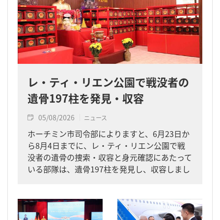
レ・ティ・リエン公園で戦没者の
遺骨197柱を発見・収容
05/08/2026
ニュース
ホーチミン市司令部によりますと、6月23日か
ら8月4日までに、レ・ティ・リエン公園で戦
没者の遺骨の捜索・収容と身元確認にあたって
いる部隊は、遺骨197柱を発見し、収容しまし
た。