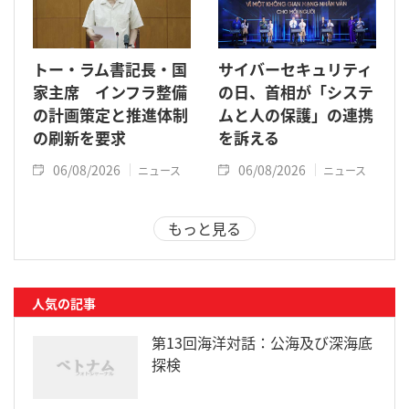
トー・ラム書記長・国
サイバーセキュリティ
家主席 インフラ整備
の日、首相が「システ
の計画策定と推進体制
ムと人の保護」の連携
の刷新を要求
を訴える
06/08/2026
06/08/2026
ニュース
ニュース
もっと見る
人気の記事
第13回海洋対話：公海及び深海底
探検