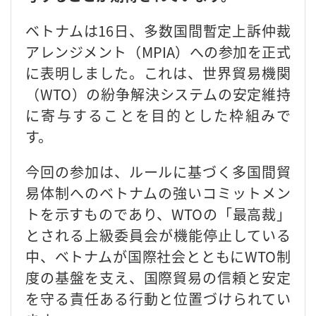
ベトナムは16日、多数国間暫定上訴仲裁
アレンジメント（MPIA）への参加を正式
に表明しました。これは、世界貿易機関
（WTO）の紛争解決システムの安定維持
に寄与することを目的とした枠組みで
す。
今回の参加は、ルールに基づく多国間貿
易体制へのベトナムの強いコミットメン
トを示すものであり、WTOの「最高裁」
とされる上級委員会が機能停止している
中、ベトナムが国際社会とともにWTO制
度の基盤を支え、国際貿易の信頼と安定
を守る責任ある行動と位置づけられてい