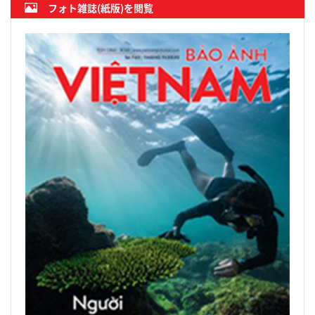
フォト雑誌(紙版)を閲覧