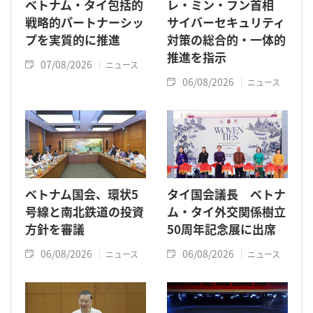
ベトナム・タイ包括的
レ・ミン・フン首相
戦略的パートナーシッ
サイバーセキュリティ
プを実質的に推進
対策の総合的・一体的
推進を指示
07/08/2026
ニュース
06/08/2026
ニュース
ベトナム国会、環状5
タイ国会議長 ベトナ
号線と南北鉄道の投資
ム・タイ外交関係樹立
方針を審議
50周年記念展に出席
06/08/2026
06/08/2026
ニュース
ニュース