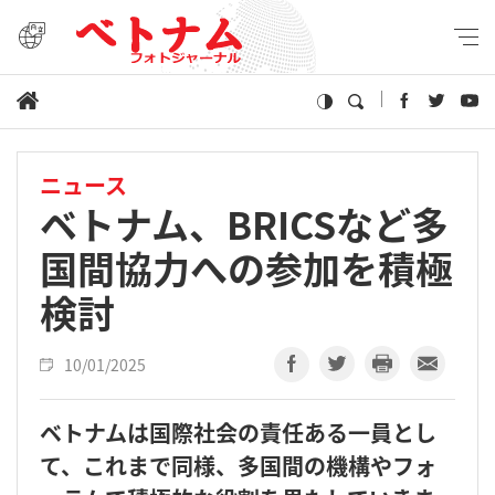
ニュース
ベトナム、BRICSなど多
国間協力への参加を積極
検討
10/01/2025
ベトナムは国際社会の責任ある一員とし
て、これまで同様、多国間の機構やフォ