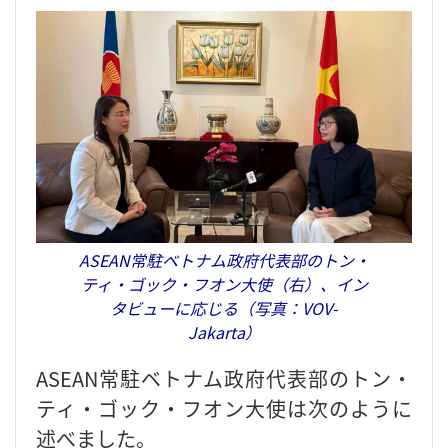
ASEAN常駐ベトナム政府代表部のトン・
ティ・ゴック・フオン大使（右）、イン
タビューに応じる（写真：VOV-
Jakarta）
ASEAN常駐ベトナム政府代表部のトン・
ティ・ゴック・フオン大使は次のように
述べました。