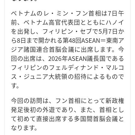
ベトナムのレ・ミン・フン首相は7日午
前、ベトナム高官代表団とともにハノイ
を出発し、フィリピン・セブで5月7日か
ら8日まで開かれる第48回ASEAN＝東南ア
ジア諸国連合首脳会議に出席します。今
回の出席は、2026年ASEAN議長国である
フィリピンのフェルディナンド・マルコ
ス・ジュニア大統領の招待によるもので
す。
今回の訪問は、フン首相にとって新政権
発足後初の外遊であり、また、首相とし
て初めて直接出席する多国間首脳会議と
なります。