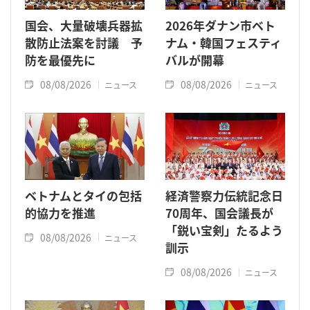
国会、大量破壊兵器拡
2026年ダナン市ベト
散防止法案を討議 予
ナム・韓国フェスティ
防を最優先に
バルが開幕
08/08/2026
08/08/2026
ニュース
ニュース
ベトナムとタイの包括
経済警察力伝統記念日
的協力を推進
70周年、国会議長が
「鋭い宝剣」たるよう
08/08/2026
ニュース
訓示
08/08/2026
ニュース