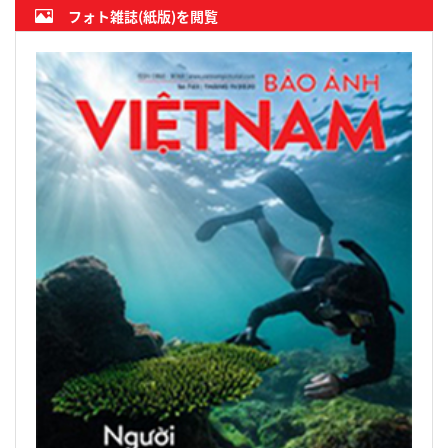
フォト雑誌(紙版)を閲覧