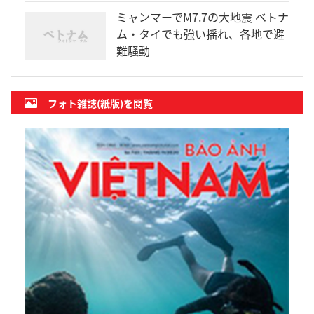
ミャンマーでM7.7の大地震 ベトナ
ム・タイでも強い揺れ、各地で避
難騒動
フォト雑誌(紙版)を閲覧