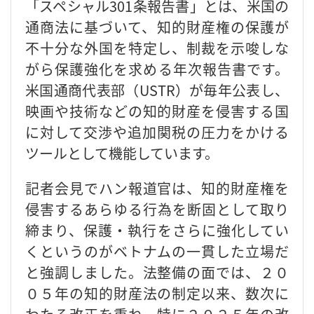
「スペシャル301条報告書」とは、米国の
通商法に基づいて、知的財産権の保護が
不十分な外国を特定し、制裁を示唆しな
がら保護強化を求める年次報告書です。
米国通商代表部（USTR）が毎年公表し、
映画や技術などの知的財産を侵害する国
に対して交渉や追加関税の圧力をかける
ツールとして機能しています。
記者会見でハン報道官は、知的財産権を
侵害するあらゆる行為を断固として取り
締まり、保護・執行をさらに強化してい
くというのがベトナムの一貫した立場だ
と強調しました。法整備の面では、２０
０５年の知的財産法の制定以来、数次に