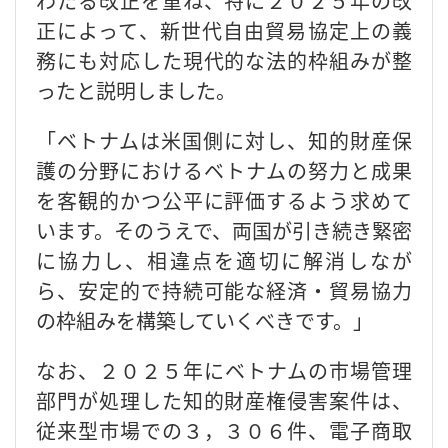
わたる改正を重ね、特に２０２５年の改
正によって、新世代自由貿易協定上の義
務にも対応した現代的な法的枠組みが整
ったと説明しました。
「ベトナムは米国側に対し、知的財産保
護の分野におけるベトナムの努力と成果
を客観的かつ公平に評価するよう求めて
います。そのうえで、両国が引き続き緊密
に協力し、相違点を適切に解消しなが
ら、安定的で持続可能な経済・貿易協力
の枠組みを構築していくべきです。」
なお、２０２５年にベトナムの市場管理
部門が処理した知的財産権侵害案件は、
従来型市場での３，３０６件、電子商取