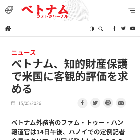
ニュース
ベトナム、知的財産保護
で米国に客観的評価を求
める
15/05/2026
ベトナム外務省のファム・トゥー・ハン
報道官は14日午後、ハノイでの定例記者