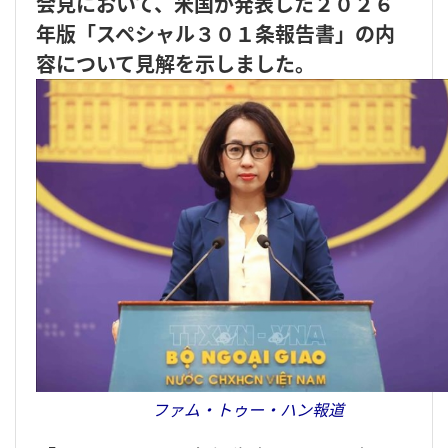
会見において、米国が発表した２０２６
年版「スペシャル３０１条報告書」の内
容について見解を示しました。
ファム・トゥー・ハン報道