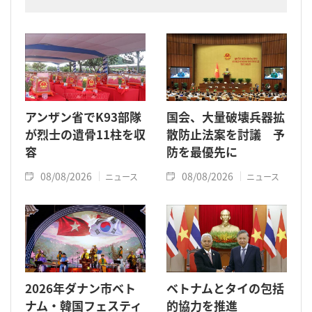
アンザン省でK93部隊
国会、大量破壊兵器拡
が烈士の遺骨11柱を収
散防止法案を討議 予
容
防を最優先に
08/08/2026
08/08/2026
ニュース
ニュース
2026年ダナン市ベト
ベトナムとタイの包括
ナム・韓国フェスティ
的協力を推進