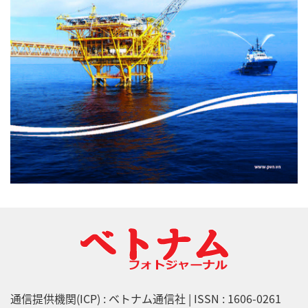
通信提供機関(ICP) : ベトナム通信社 | ISSN : 1606-0261