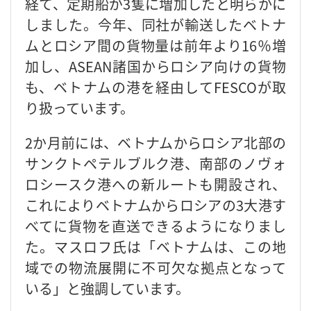
経て、定期船が3隻に増加したと明らかに
しました。今年、同社が輸送したベトナ
ムとロシア間の貨物量は前年より16％増
加し、ASEAN諸国からロシア向けの貨物
も、ベトナムの港を経由してFESCOが取
り扱っています。
2か月前には、ベトナムからロシア北部の
サンクトペテルブルク港、南部のノヴォ
ロシースク港への新ルートも開設され、
これによりベトナムからロシアの3大港す
べてに貨物を直送できるようになりまし
た。マスロフ氏は「ベトナムは、この地
域での物流展開に不可欠な拠点となって
いる」と強調しています。