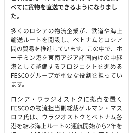
べてに貨物を直送できるようになりまし
た。
多くのロシアの物流企業が、鉄道や海上
輸送ルートを開設し、ベトナムとロシア
間の貿易を推進しています。この中で、ホ
ーチミン港を東南アジア諸国向けの中継
港として整備するプロジェクトを進める
FESCOグループが重要な役割を担ってい
ます。
ロ
シア・ウラジオストクに拠点を置く
FESCOの物流担当副総裁ゲルマン・マス
ロフ氏は、ウラジオストクとベトナム各
港を結ぶ海上ルートの運航開始から2年を