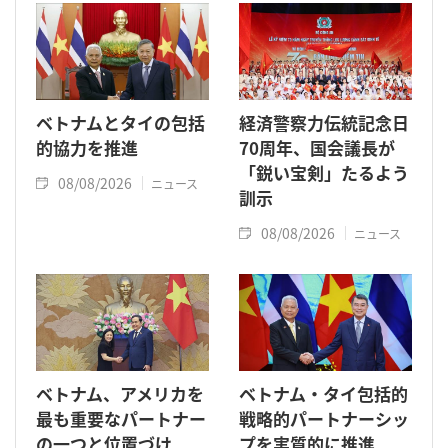
ベトナムとタイの包括
経済警察力伝統記念日
的協力を推進
70周年、国会議長が
「鋭い宝剣」たるよう
08/08/2026
ニュース
訓示
08/08/2026
ニュース
ベトナム、アメリカを
ベトナム・タイ包括的
最も重要なパートナー
戦略的パートナーシッ
の一つと位置づけ
プを実質的に推進