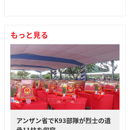
もっと見る
アンザン省でK93部隊が烈士の遺
骨11柱を収容