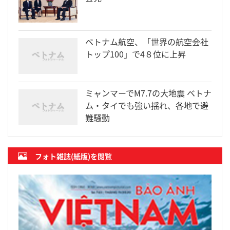
ベトナム航空、「世界の航空会社
トップ100」で4８位に上昇
ミャンマーでM7.7の大地震 ベトナ
ム・タイでも強い揺れ、各地で避
難騒動
フォト雑誌(紙版)を閲覧