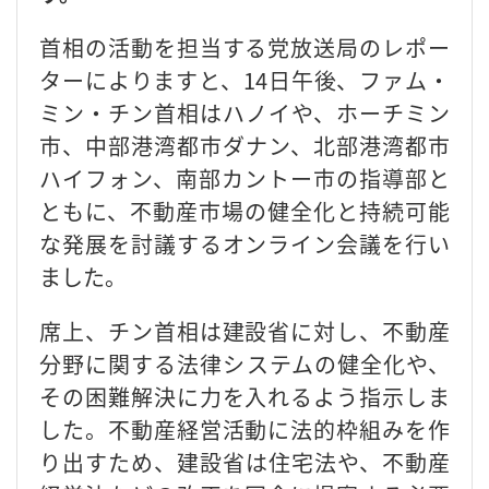
首相の活動を担当する党放送局のレポー
ターによりますと、14日午後、ファム・
ミン・チン首相はハノイや、ホーチミン
市、中部港湾都市ダナン、北部港湾都市
ハイフォン、南部カントー市の指導部と
ともに、不動産市場の健全化と持続可能
な発展を討議するオンライン会議を行い
ました。
席上、チン首相は建設省に対し、不動産
分野に関する法律システムの健全化や、
その困難解決に力を入れるよう指示しま
した。不動産経営活動に法的枠組みを作
り出すため、建設省は住宅法や、不動産