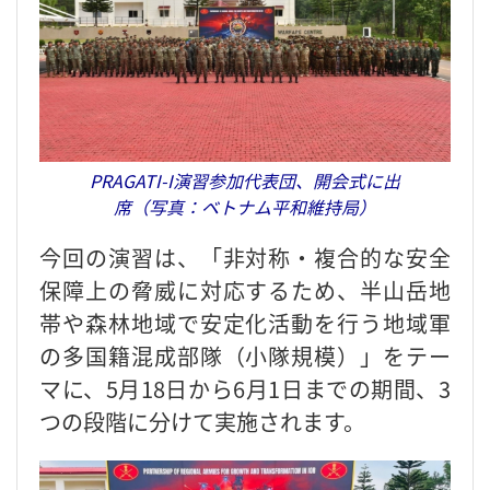
PRAGATI-I演習参加代表団、開会式に出
席（写真：ベトナム平和維持局）
今回の演習は、「非対称・複合的な安全
保障上の脅威に対応するため、半山岳地
帯や森林地域で安定化活動を行う地域軍
の多国籍混成部隊（小隊規模）」をテー
マに、5月18日から6月1日までの期間、3
つの段階に分けて実施されます。