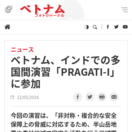
ニュース
ベトナム、インドでの多
国間演習「PRAGATI-I」
に参加
22/05/2026
今回の演習は、「非対称・複合的な安全
保障上の脅威に対応するため、半山岳地