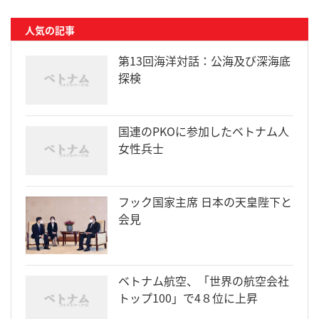
人気の記事
第13回海洋対話：公海及び深海底
探検
国連のPKOに参加したベトナム人
女性兵士
フック国家主席 日本の天皇陛下と
会見
ベトナム航空、「世界の航空会社
トップ100」で4８位に上昇