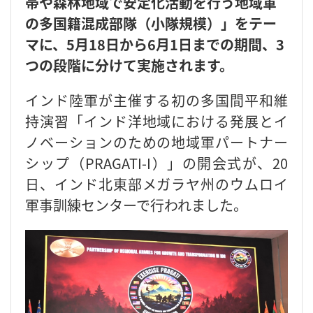
帯や森林地域で安定化活動を行う地域軍
の多国籍混成部隊（小隊規模）」をテー
マに、5月18日から6月1日までの期間、3
つの段階に分けて実施されます。
インド陸軍が主催する初の多国間平和維
持演習「インド洋地域における発展とイ
ノベーションのための地域軍パートナー
シップ（PRAGATI-I）」の開会式が、20
日、インド北東部メガラヤ州のウムロイ
軍事訓練センターで行われました。