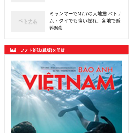
ミャンマーでM7.7の大地震 ベトナ
ム・タイでも強い揺れ、各地で避
難騒動
フォト雑誌(紙版)を閲覧