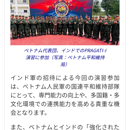
ベトナム代表団、インドでのPRAGATI-I
演習に参加（写真：ベトナム平和維持
局）
インド軍の招待による今回の演習参加
は、ベトナム人民軍の国連平和維持部隊
にとって、専門能力の向上や、多国籍・多
文化環境での連携能力を高める貴重な機
会となります。
また、ベトナムとインドの「強化された