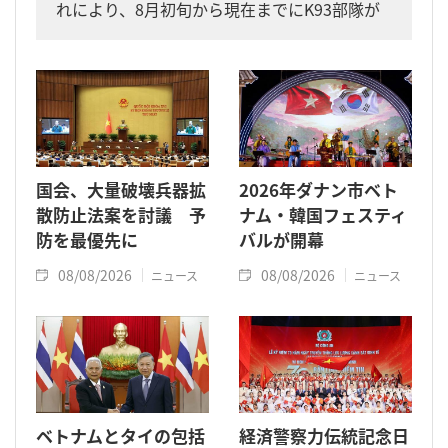
れにより、8月初旬から現在までにK93部隊が
同省内で収容した遺骨は計11柱となりまし
た。
国会、大量破壊兵器拡
2026年ダナン市ベト
散防止法案を討議 予
ナム・韓国フェスティ
防を最優先に
バルが開幕
08/08/2026
08/08/2026
ニュース
ニュース
ベトナムとタイの包括
経済警察力伝統記念日