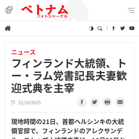
ニュース
フィンランド大統領、ト
ー・ラム党書記長夫妻歓
迎式典を主宰
22/10/2025
現地時間の21日、首都ヘルシンキの大統
領官邸で、フィンランドのアレクサンデ