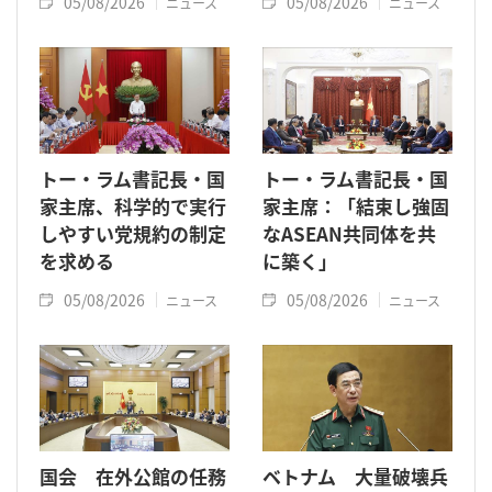
05/08/2026
05/08/2026
ニュース
ニュース
トー・ラム書記長・国
トー・ラム書記長・国
家主席、科学的で実行
家主席：「結束し強固
しやすい党規約の制定
なASEAN共同体を共
を求める
に築く」
05/08/2026
05/08/2026
ニュース
ニュース
国会 在外公館の任務
ベトナム 大量破壊兵