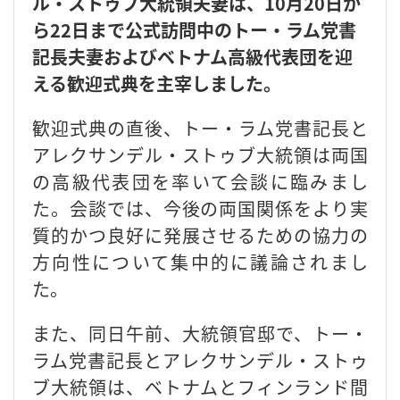
ル・ストゥブ大統領夫妻は、10月20日か
ら22日まで公式訪問中のトー・ラム党書
記長夫妻およびベトナム高級代表団を迎
える歓迎式典を主宰しました。
歓迎式典の直後、トー・ラム党書記長と
アレクサンデル・ストゥブ大統領は両国
の高級代表団を率いて会談に臨みまし
た。会談では、今後の両国関係をより実
質的かつ良好に発展させるための協力の
方向性について集中的に議論されまし
た。
また、同日午前、大統領官邸で、トー・
ラム党書記長とアレクサンデル・ストゥ
ブ大統領は、ベトナムとフィンランド間