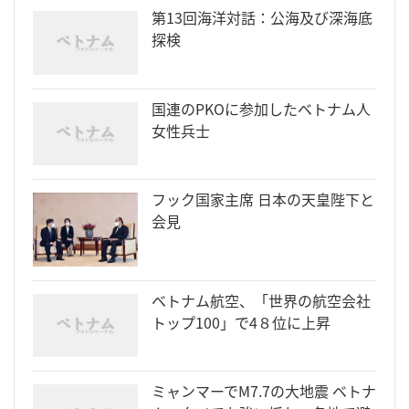
第13回海洋対話：公海及び深海底
探検
国連のPKOに参加したベトナム人
女性兵士
フック国家主席 日本の天皇陛下と
会見
ベトナム航空、「世界の航空会社
トップ100」で4８位に上昇
ミャンマーでM7.7の大地震 ベトナ