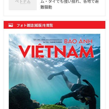
ム・タイでも強い揺れ、各地で避
難騒動
フォト雑誌(紙版)を閲覧