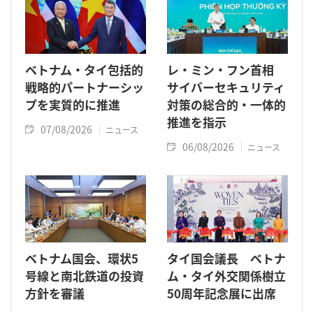
ベトナム・タイ包括的
レ・ミン・フン首相
戦略的パートナーシッ
サイバーセキュリティ
プを実質的に推進
対策の総合的・一体的
推進を指示
07/08/2026
ニュース
06/08/2026
ニュース
ベトナム国会、環状5
タイ国会議長 ベトナ
号線と南北鉄道の投資
ム・タイ外交関係樹立
方針を審議
50周年記念展に出席