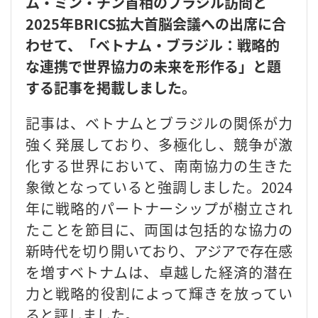
ム・ミン・チン首相のブラジル訪問と
2025年BRICS拡大首脳会議への出席に合
わせて、「ベトナム・ブラジル：戦略的
な連携で世界協力の未来を形作る」と題
する記事を掲載しました。
記事は、ベトナムとブラジルの関係が力
強く発展しており、多極化し、競争が激
化する世界において、南南協力の生きた
象徴となっていると強調しました。2024
年に戦略的パートナーシップが樹立され
たことを節目に、両国は包括的な協力の
新時代を切り開いており、アジアで存在感
を増すベトナムは、卓越した経済的潜在
力と戦略的役割によって輝きを放ってい
ると評しました。