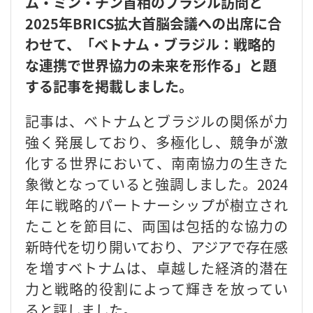
ム・ミン・チン首相のブラジル訪問と
2025年BRICS拡大首脳会議への出席に合
わせて、「ベトナム・ブラジル：戦略的
な連携で世界協力の未来を形作る」と題
する記事を掲載しました。
記事は、ベトナムとブラジルの関係が力
強く発展しており、多極化し、競争が激
化する世界において、南南協力の生きた
象徴となっていると強調しました。2024
年に戦略的パートナーシップが樹立され
たことを節目に、両国は包括的な協力の
新時代を切り開いており、アジアで存在感
を増すベトナムは、卓越した経済的潜在
力と戦略的役割によって輝きを放ってい
ると評しました。