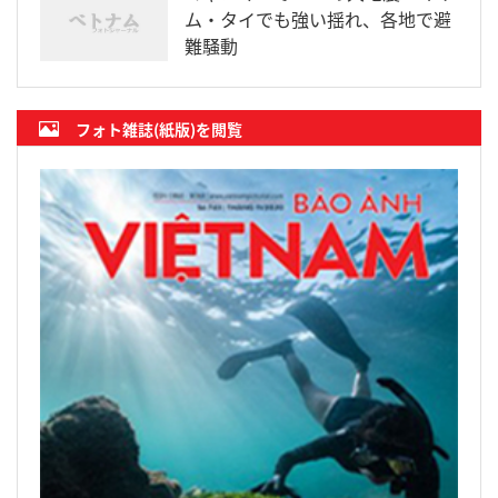
ム・タイでも強い揺れ、各地で避
難騒動
フォト雑誌(紙版)を閲覧