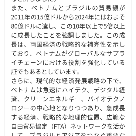
また、ベトナムとブラジルの貿易額が
2011年の15億ドルから2024年にはおよそ
80億ドルに達し、この10年以上で5倍以上
に成長したことを強調しました。この成
長は、両国経済の戦略的な補完性を示し
ており、ベトナムがグローバルなサプラ
イチェーンにおける役割を強化している
証でもあるとしています。
さらに、現代的な経済発展戦略の下で、
ベトナムは急速にハイテク、デジタル経
済、クリーンエネルギー、バイオテクノ
ロジーの中心地となりつつあり、急成長
する経済、戦略的な地理的位置、広範な
自由貿易協定（FTA）ネットワークを活か
して、ブラジルとアジアをつなぐ重要な