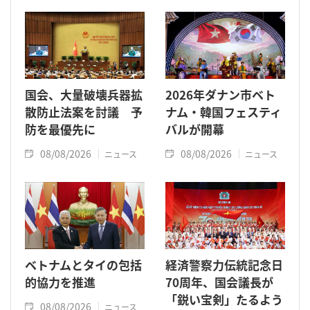
た。
国会、大量破壊兵器拡
2026年ダナン市ベト
散防止法案を討議 予
ナム・韓国フェスティ
防を最優先に
バルが開幕
08/08/2026
08/08/2026
ニュース
ニュース
ベトナムとタイの包括
経済警察力伝統記念日
的協力を推進
70周年、国会議長が
「鋭い宝剣」たるよう
08/08/2026
ニュース