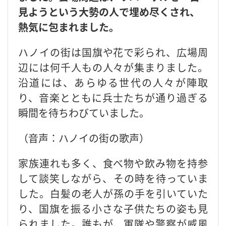
見ようという大勢の人で埋め尽くされ、
熱気に包まれました。
ハノイの街は国旗や花で彩られ、広場周
辺には何千人もの人々が集まりました。
沿道には、あらゆる世代の人々が陣取
り、音楽とともに兵士たちが通り過ぎる
瞬間を待ちわびていました。
（音声：ハノイの街の歌声）
家族連れも多く、食べ物や飲み物を持参
して談笑しながら、その時を待っていま
した。白髪の老人が孫の手を引いていた
り、国旗を振る小さな子供たちの姿も見
られました。誰もが、軍隊や警察が威風