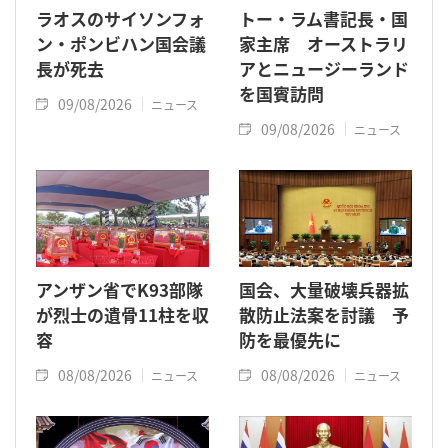
ラオスのサイソンフォ
トー・ラム書記長・国
ン・ポンビハン国会議
家主席 オーストラリ
長が死去
アとニュージーランド
を国賓訪問
09/08/2026
ニュース
09/08/2026
ニュース
アンザン省でK93部隊
国会、大量破壊兵器拡
が烈士の遺骨11柱を収
散防止法案を討議 予
容
防を最優先に
08/08/2026
08/08/2026
ニュース
ニュース