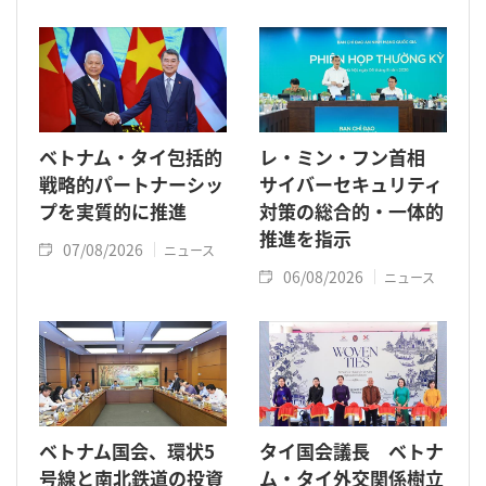
ベトナム・タイ包括的
レ・ミン・フン首相
戦略的パートナーシッ
サイバーセキュリティ
プを実質的に推進
対策の総合的・一体的
推進を指示
07/08/2026
ニュース
06/08/2026
ニュース
ベトナム国会、環状5
タイ国会議長 ベトナ
号線と南北鉄道の投資
ム・タイ外交関係樹立