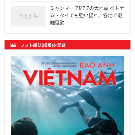
ミャンマーでM7.7の大地震 ベトナ
ム・タイでも強い揺れ、各地で避
難騒動
フォト雑誌(紙版)を閲覧