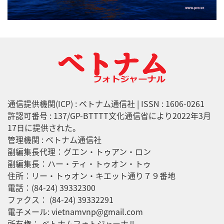
通信提供機関(ICP) : ベトナム通信社 | ISSN : 1606-0261
許認可番号 : 137/GP-BTTTT文化通信省により2022年3月
17日に提供された。
管理機関 : ベトナム通信社
副編集長代理：グエン・トゥアン・ロン
副編集長：ハー・ティ・トゥオン・トゥ
住所：リー・トゥオン・キエット通り７９番地
電話：(84-24) 39332300
ファクス： (84-24) 39332291
電子メール: vietnamvnp@gmail.com
所有権： ベトナムフォトジャーナル