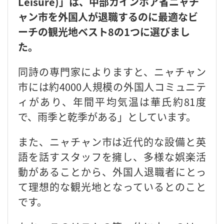
Leisure)」は、中部カインホア省ニャチ
ャン市を外国人が退職するのに最適なビ
ーチの観光地ベスト8の1つに選びまし
た。
同詩の専門家によりますと、ニャチャン
市には約4000人規模の外国人コミュニテ
ィがあり、年間平均気温は華氏約81度
で、雨季と乾季がある」としています。
また、ニャチャン市は近代的な設備と英
語を話すスタッフを擁し、多様な娯楽活
動があることから、外国人退職者にとっ
て理想的な観光地となっているとのこと
です。