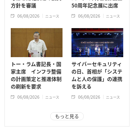
方針を審議
50周年記念展に出席
06/08/2026
06/08/2026
ニュース
ニュース
トー・ラム書記長・国
サイバーセキュリティ
家主席 インフラ整備
の日、首相が「システ
の計画策定と推進体制
ムと人の保護」の連携
の刷新を要求
を訴える
06/08/2026
06/08/2026
ニュース
ニュース
もっと見る