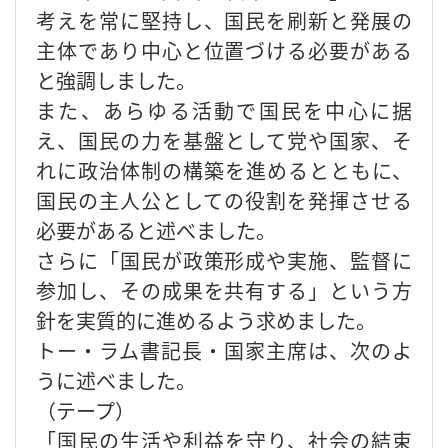
考えを常に堅持し、国民を刷新と発展の
主体であり中心と位置づける必要がある
と強調しました。
また、あらゆる活動で国民を中心に据
え、国民の力を基盤として党や国家、そ
れに政治体制の構築を進めるとともに、
国民の主人公としての役割を発揮させる
必要があると述べました。
さらに「国民が政策形成や実施、監督に
参加し、その成果を共有する」という方
針を実質的に進めるよう求めました。
トー・ラム書記長・国家主席は、次のよ
うに述べました。
（テープ）
「国民の生活や利益を守り、社会の結束