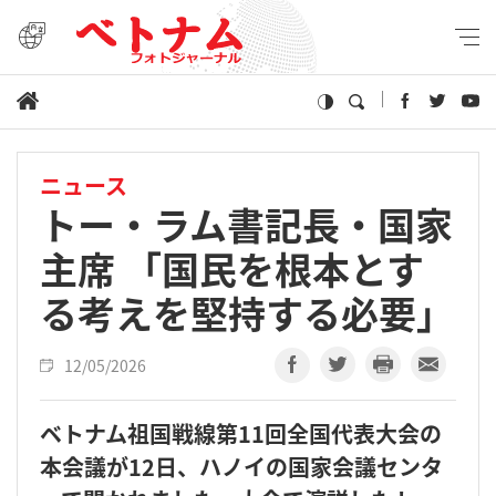
ニュース
トー・ラム書記長・国家
主席 「国民を根本とす
る考えを堅持する必要」
12/05/2026
ベトナム祖国戦線第11回全国代表大会の
本会議が12日、ハノイの国家会議センタ