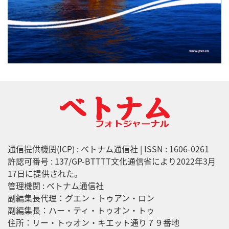
通信提供機関(ICP) : ベトナム通信社 | ISSN : 1606-0261
許認可番号 : 137/GP-BTTTT文化通信省により2022年3月
17日に提供された。
管理機関 : ベトナム通信社
副編集長代理：グエン・トゥアン・ロン
副編集長：ハー・ティ・トゥオン・トゥ
住所：リー・トゥオン・キエット通り７９番地