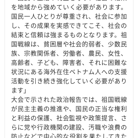
を地域から強めていく必要があります。
国民一人ひとりが尊重され、社会に参加
し、その成果を実感できてこそ、社会の
結束と信頼は強まるものとなります。祖
国戦線は、貧困層や社会的弱者、少数民
族、宗教関係者、労働者、農民、女性、
高齢者、子ども、障害者、それに困難な
状況にある海外在住ベトナム人への支援
活動を引き続き強化していく必要があり
ます」
大会で示された政治報告では、祖国戦線
が民主主義の推進や、国民の正当な権利
と利益の保護、社会監視や政策提言、さ
らに党や行政機関の建設、汚職や浪費の
防止などで中心的な役割を果たしてきた