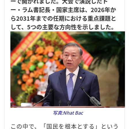
ーで開かれました。大会で演説したト
ー・ラム書記長・国家主席は、2026年か
ら2031年までの任期における重点課題と
して、5つの主要な方向性を示しました。
写真:Nhat Bac
この中で、「国民を根本とする」という