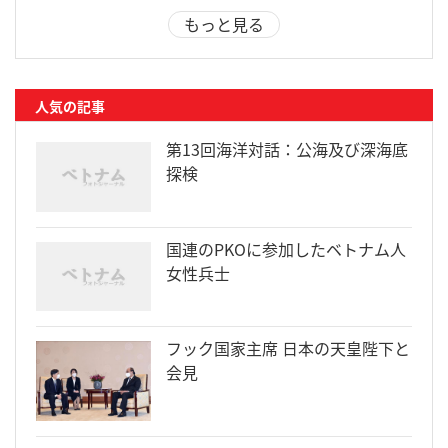
もっと見る
人気の記事
第13回海洋対話：公海及び深海底
探検
国連のPKOに参加したベトナム人
女性兵士
フック国家主席 日本の天皇陛下と
会見