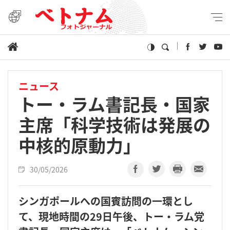
ニュース
トー・ラム書記長・国家
主席「科学技術は発展の
中核的原動力」
30/05/2026
シンガポールへの国賓訪問の一環とし
て、現地時間の29日午後、トー・ラム党