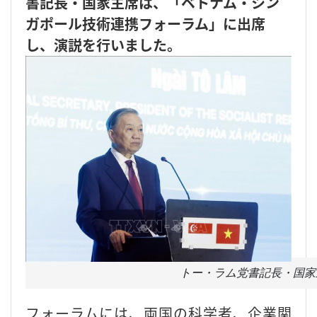
書記長・国家主席は、「ベトナム・シン
ガポール技術連携フォーラム」に出席
し、演説を行いました。
トー・ラム党書記長・国家主席（
フォーラムには、両国の科学者、企業関