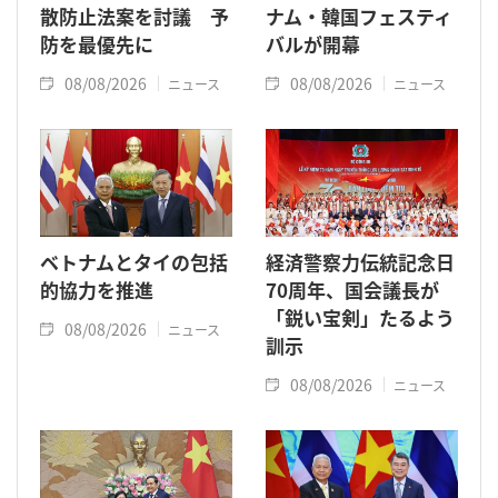
散防止法案を討議 予
ナム・韓国フェスティ
防を最優先に
バルが開幕
08/08/2026
08/08/2026
ニュース
ニュース
ベトナムとタイの包括
経済警察力伝統記念日
的協力を推進
70周年、国会議長が
「鋭い宝剣」たるよう
08/08/2026
ニュース
訓示
08/08/2026
ニュース