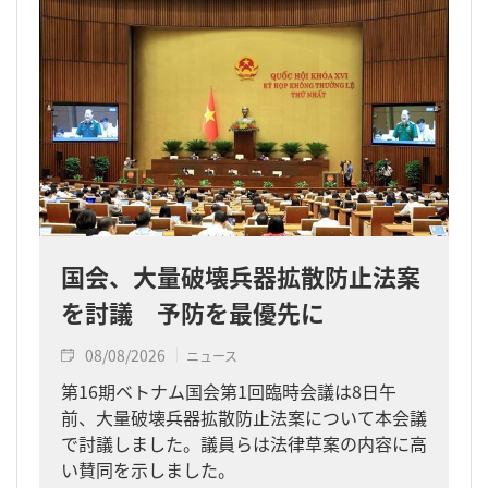
国会、大量破壊兵器拡散防止法案
を討議 予防を最優先に
08/08/2026
ニュース
第16期ベトナム国会第1回臨時会議は8日午
前、大量破壊兵器拡散防止法案について本会議
で討議しました。議員らは法律草案の内容に高
い賛同を示しました。