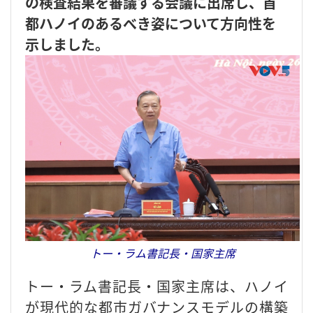
の検査結果を審議する会議に出席し、首
都ハノイのあるべき姿について方向性を
示しました。
トー・ラム書記長・国家主席
トー・ラム書記長・国家主席は、ハノイ
が現代的な都市ガバナンスモデルの構築