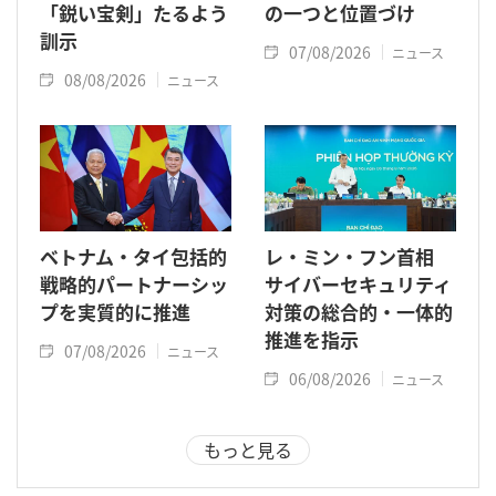
「鋭い宝剣」たるよう
の一つと位置づけ
訓示
07/08/2026
ニュース
08/08/2026
ニュース
ベトナム・タイ包括的
レ・ミン・フン首相
戦略的パートナーシッ
サイバーセキュリティ
プを実質的に推進
対策の総合的・一体的
推進を指示
07/08/2026
ニュース
06/08/2026
ニュース
もっと見る