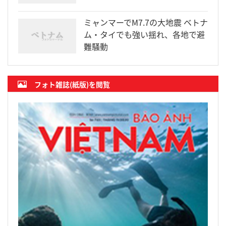
ミャンマーでM7.7の大地震 ベトナ
ム・タイでも強い揺れ、各地で避
難騒動
フォト雑誌(紙版)を閲覧