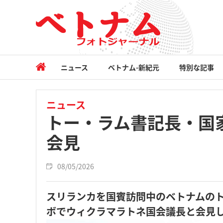
ニュース
ベトナム-新紀元
特別な記事
ニュース
トー・ラム書記長・国
会見
08/05/2026
スリランカを国賓訪問中のベトナムの
ボでウィクラマラトネ国会議長と会見