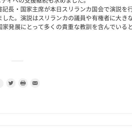
ニティへの支援継続も求めました。
書記長・国家主席が本日スリランカ国会で演説を
ました。演説はスリランカの議員や有権者に大き
国家発展にとって多くの貴重な教訓を含んでいる