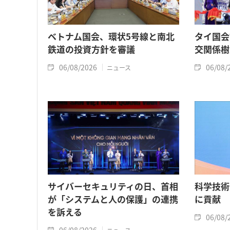
ベトナム国会、環状5号線と南北
タイ国会
鉄道の投資方針を審議
交関係樹
06/08/2026
06/08/
ニュース
サイバーセキュリティの日、首相
科学技術
が「システムと人の保護」の連携
に貢献
を訴える
06/08/
06/08/2026