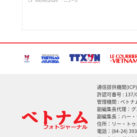
ニュース
通信提供機関(ICP) :
許認可番号 : 13
管理機関 : ベト
副編集長代理：グ
副編集長：ハー・
住所：リー・トゥ
電話：(84-24) 393