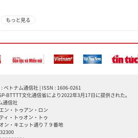
もっと見る
 ベトナム通信社 | ISSN : 1606-0261
7/GP-BTTTT文化通信省により2022年3月17日に提供された。
ナム通信社
エン・トゥアン・ロン
ティ・トゥオン・トゥ
オン・キエット通り７９番地
32300