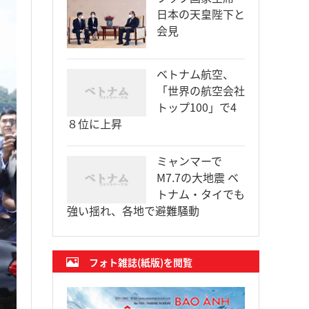
日本の天皇陛下と
会見
ベトナム航空、
「世界の航空会社
トップ100」で4
８位に上昇
ミャンマーで
M7.7の大地震 ベ
トナム・タイでも
強い揺れ、各地で避難騒動
フォト雑誌(紙版)を閲覧