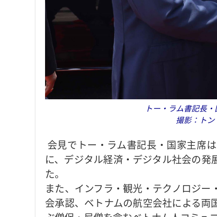
トー・ラム書記長・
撮影：トン
会見でトー・ラム書記長・国家主席は
に、デジタル経済・デジタル社会の発
た。
また、インフラ・観光・テクノロジー
会承認、ベトナムの航空会社による両