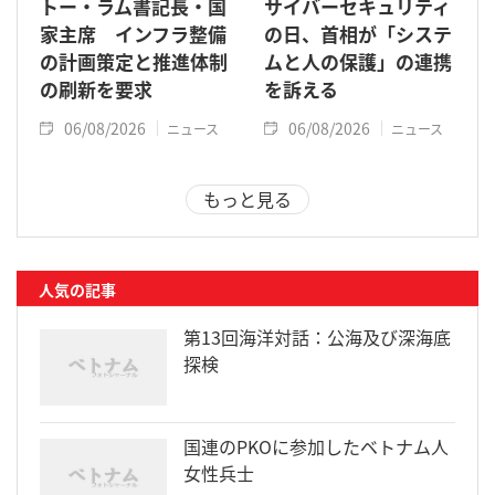
トー・ラム書記長・国
サイバーセキュリティ
家主席 インフラ整備
の日、首相が「システ
の計画策定と推進体制
ムと人の保護」の連携
の刷新を要求
を訴える
06/08/2026
06/08/2026
ニュース
ニュース
もっと見る
人気の記事
第13回海洋対話：公海及び深海底
探検
国連のPKOに参加したベトナム人
女性兵士