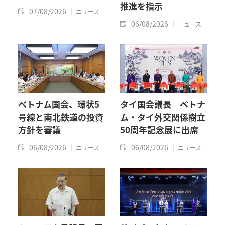
推進を指示
07/08/2026
ニュース
06/08/2026
ニュース
ベトナム国会、環状5
タイ国会議長 ベトナ
号線と南北鉄道の投資
ム・タイ外交関係樹立
方針を審議
50周年記念展に出席
06/08/2026
06/08/2026
ニュース
ニュース