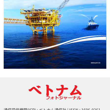
通信提供機関(ICP) : ベトナム通信社 | ISSN : 1606-0261