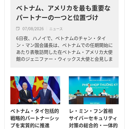
ベトナム、アメリカを最も重要な
パートナーの一つと位置づけ
07/08/2026
ニュース
6日夜、ハノイで、ベトナムのチャン・タイ
ン・マン国会議長は、ベトナムでの任期開始に
あたり表敬訪問した在ベトナム・アメリカ大使
館のジェニファー・ウィックス大使と会見しま
した。
ベトナム・タイ包括的
レ・ミン・フン首相
戦略的パートナーシッ
サイバーセキュリティ
プを実質的に推進
対策の総合的・一体的