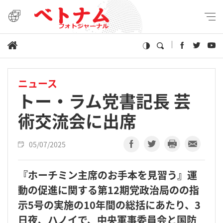
ニュース
トー・ラム党書記長 芸
術交流会に出席
05/07/2025
『ホーチミン主席のお手本を見習う』運
動の促進に関する第12期党政治局のの指
示5号の実施の10年間の総括にあたり、3
日夜、ハノイで、中央軍事委員会と国防