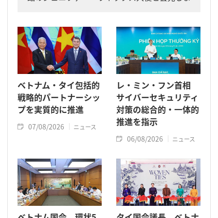
した。
ベトナム・タイ包括的
レ・ミン・フン首相
戦略的パートナーシッ
サイバーセキュリティ
プを実質的に推進
対策の総合的・一体的
推進を指示
07/08/2026
ニュース
06/08/2026
ニュース
ベトナム国会、環状5
タイ国会議長 ベトナ