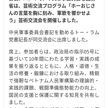
省は、芸術交流プログラム「ホーおじさ
んの言葉を胸に刻み、軍歌を響かせよ
う」芸術交流会を開催しました。
中央軍事委員会書記を勤めるトー・ラム
党書記長が同交流会に出席しました。
席上、参加者らは、政治局の指示05号に
基づいて10年間にわたる学習・実践の成
果を振り返るとともに、人格・道徳・生
活の修養・鍛錬における取り組み、精鋭
で強靭なベトナム人民軍構築の理論的・
実践的課題、戦闘準備態勢能力の向上、
国民の支援と保護に関する知見を共有し
ました。