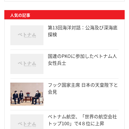
人気の記事
第13回海洋対話：公海及び深海底
探検
国連のPKOに参加したベトナム人
女性兵士
フック国家主席 日本の天皇陛下と
会見
ベトナム航空、「世界の航空会社
トップ100」で4８位に上昇