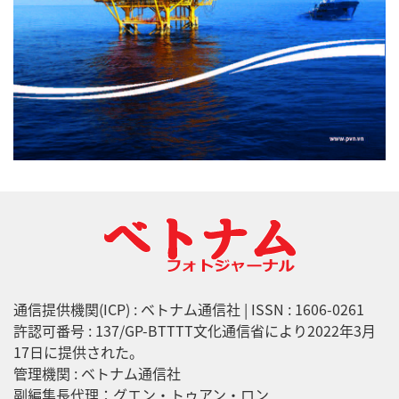
通信提供機関(ICP) : ベトナム通信社 | ISSN : 1606-0261
許認可番号 : 137/GP-BTTTT文化通信省により2022年3月
17日に提供された。
管理機関 : ベトナム通信社
副編集長代理：グエン・トゥアン・ロン