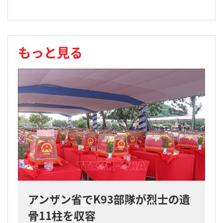
もっと見る
アンザン省でK93部隊が烈士の遺
骨11柱を収容