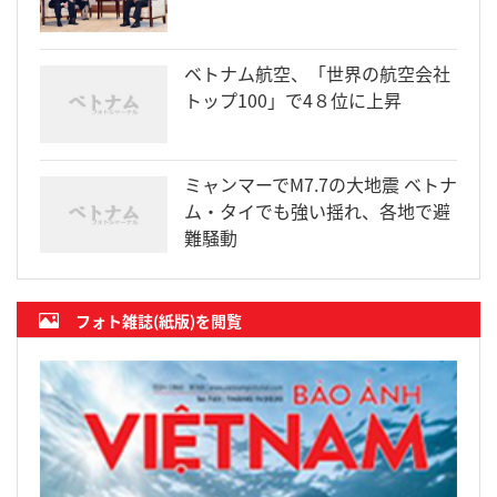
ベトナム航空、「世界の航空会社
トップ100」で4８位に上昇
ミャンマーでM7.7の大地震 ベトナ
ム・タイでも強い揺れ、各地で避
難騒動
フォト雑誌(紙版)を閲覧