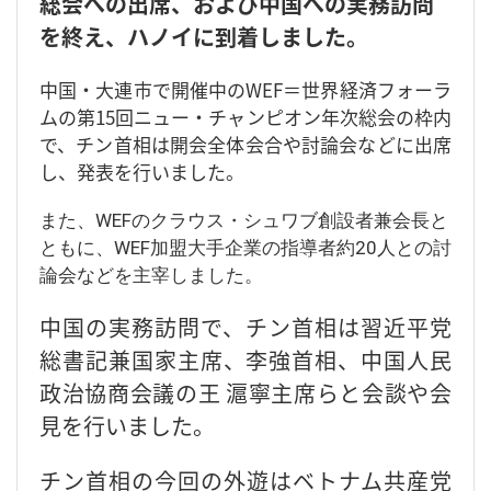
総会への出席、および中国への実務訪問
を終え、ハノイに到着しました。
中国・大連市で開催中のWEF＝世界経済フォーラ
ムの第15回ニュー・チャンピオン年次総会の枠内
で、チン首相は開会全体会合や討論会などに出席
し、発表を行いました。
また、WEFのクラウス・シュワブ創設者兼会長と
ともに、WEF加盟大手企業の指導者約20人との討
論会などを主宰しました。
中国の実務訪問で、チン首相は習近平党
総書記兼国家主席、李強首相、中国人民
政治協商会議の王 滬寧主席らと会談や会
見を行いました。
チン首相の今回の外遊はベトナム共産党