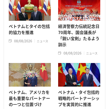
ベトナムとタイの包括
経済警察力伝統記念日
的協力を推進
70周年、国会議長が
「鋭い宝剣」たるよう
08/08/2026
ニュース
訓示
08/08/2026
ニュース
ベトナム、アメリカを
ベトナム・タイ包括的
最も重要なパートナー
戦略的パートナーシッ
の一つと位置づけ
プを実質的に推進