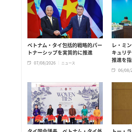
ベトナム・タイ包括的戦略的パー
レ・ミン
トナーシップを実質的に推進
キュリテ
推進を指
07/08/2026
ニュース
06/08/
タイ国会議長 ベトナム・タイ外
トー・ラ