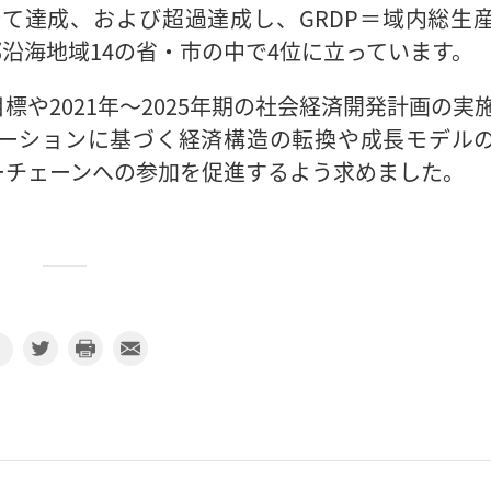
て達成、および超過達成し、GRDP＝域内総生
部沿海地域14の省・市の中で4位に立っています。
や2021年～2025年期の社会経済開発計画の実
ーションに基づく経済構造の転換や成長モデル
ーチェーンへの参加を促進するよう求めました。