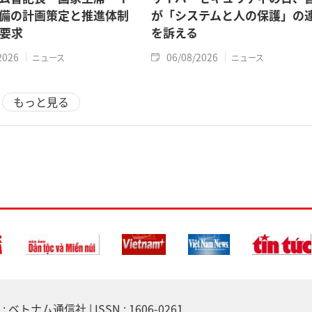
備の計画策定と推進体制
が「システムと人の保護」の
要求
を訴える
2026
06/08/2026
ニュース
ニュース
もっと見る
 ベトナム通信社 | ISSN : 1606-0261