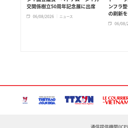
交関係樹立50周年記念展に出席
ンフラ整
の刷新を
06/08/2026
ニュース
06/08/
通信提供機関(ICP) :