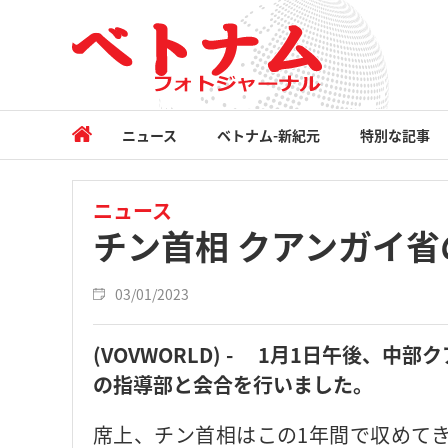
ニュース
ベトナム-新紀元
特別な記事
ニュース
チン首相 クアンガイ
03/01/2023
(VOVWORLD) - 1月1日午後、
の指導部と会合を行いました。
席上、チン首相はこの1年間で収めて