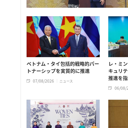
ベトナム・タイ包括的戦略的パー
レ・ミン
トナーシップを実質的に推進
キュリテ
推進を指
07/08/2026
ニュース
06/08/