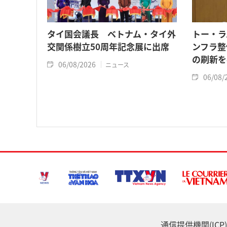
タイ国会議長 ベトナム・タイ外
トー・ラ
交関係樹立50周年記念展に出席
ンフラ整
の刷新を
06/08/2026
ニュース
06/08/
通信提供機関(ICP) :