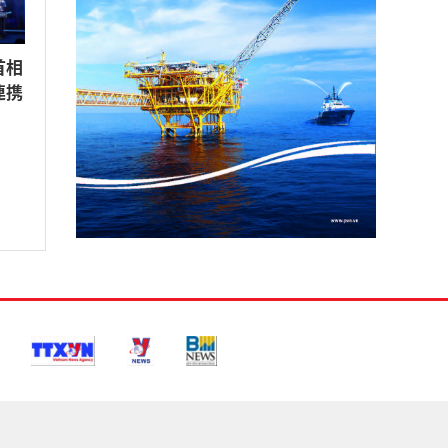
首相
連携