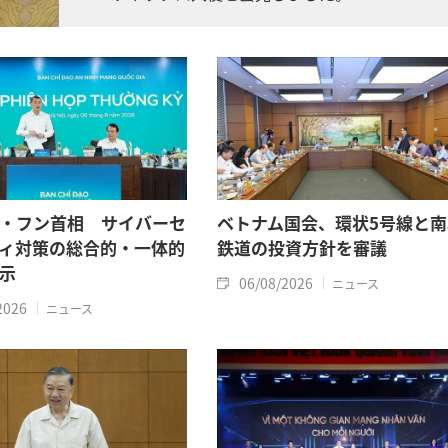
・フン首相 サイバーセ
ベトナム国会、環状5号線と南
ィ対策の総合的・一体的
鉄道の投資方針を審議
示
06/08/2026
ニュース
2026
ニュース