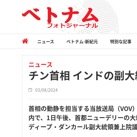
ニュース
ベトナム-新紀元
特別な記事
ニュース
チン首相 インドの副
03/08/2024
首相の動静を担当する当放送局（VOV
内で、1日午後、首都ニューデリーの
ディープ・ダンカール副大統領兼上院