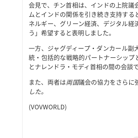
会見で、チン首相は、インドの上院議
ムとインドの関係を引き続き支持する
ネルギー、グリーン経済、デジタル経
う」希望すると表明しました。
一方、ジャグディープ・ダンカール副
統・包括的な戦略的パートナーシップ
とナレンドラ・モディ首相の間の会談
また、両者は
両国
議会の協力をさらに
した
。
(VOVWORLD)