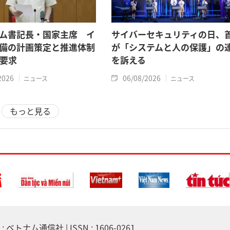
ム書記長・国家主席 イ
サイバーセキュリティの日、
備の計画策定と推進体制
が「システムと人の保護」の
要求
を訴える
2026
06/08/2026
ニュース
ニュース
もっと見る
 ベトナム通信社 | ISSN : 1606-0261