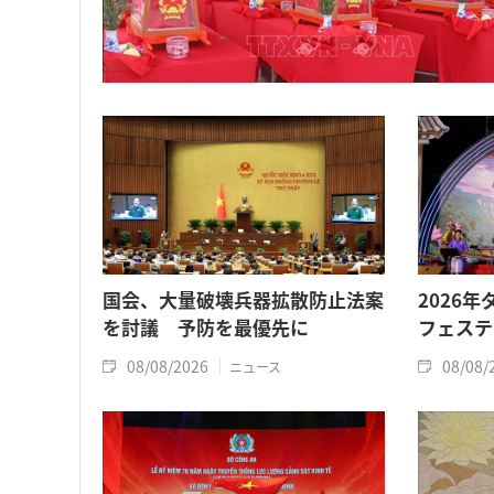
国会、大量破壊兵器拡散防止法案
2026
を討議 予防を最優先に
フェステ
08/08/2026
08/08/
ニュース