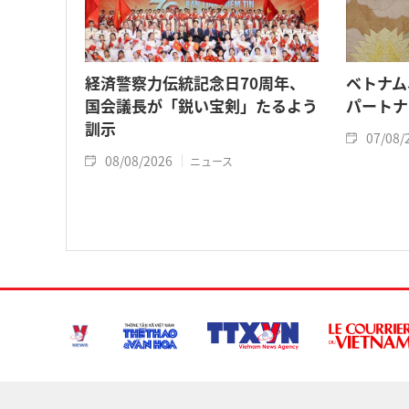
経済警察力伝統記念日70周年、
ベトナム
国会議長が「鋭い宝剣」たるよう
パートナ
訓示
07/08/
08/08/2026
ニュース