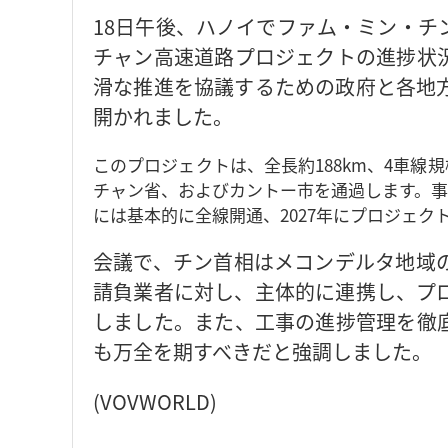
18日午後、ハノイでファム・ミン・チ
チャン高速道路プロジェクトの進捗状
滑な推進を協議するための政府と各地
開かれました。
このプロジェクトは、全長約188km、4車
チャン省、およびカントー市を通過します。事業
には基本的に全線開通、2027年にプロジェク
会議で、チン首相はメコンデルタ地域
請負業者に対し、主体的に連携し、プ
しました。また、工事の進捗管理を徹
も万全を期すべきだと強調しました。
(VOVWORLD)