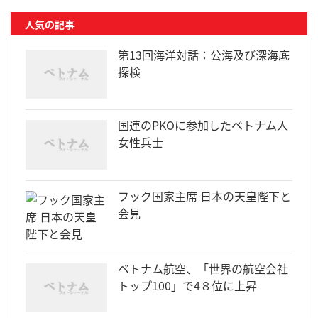
人気の記事
第13回海洋対話：公海及び深海底
探検
国連のPKOに参加したベトナム人
女性兵士
フック国家主席 日本の天皇陛下と
会見
ベトナム航空、「世界の航空会社
トップ100」で4８位に上昇