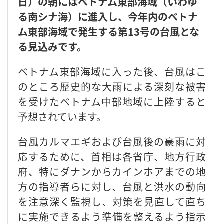
日）の朝にはベトナム東部海域（いわゆ
る南シナ海）に進入し、今年内のベトナ
ム東部海域で発生する第13号の台風とな
る見込みです。
ベトナム東部海域に入った後、台風はこ
のところ歴史的な大雨による深刻な被害
を受けたベトナム中部地域に上陸すると
予想されています。
台風カルマエギおよび台風後の豪雨に対
応するために、首相は各省庁、地方行政
府、特にダナンからカインホアまでの地
方の指導者らに対し、台風と洪水の動向
を注意深く監視し、対策を見直して直ち
に実施できるよう準備を整えるよう指示