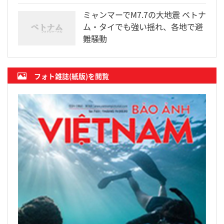
ミャンマーでM7.7の大地震 ベトナ
ム・タイでも強い揺れ、各地で避
難騒動
フォト雑誌(紙版)を閲覧