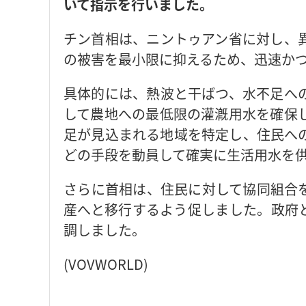
いて指示を行いました。
チン首相は、ニントゥアン省に対し、
の被害を最小限に抑えるため、迅速か
具体的には、熱波と干ばつ、水不足へ
して農地への最低限の灌漑用水を確保
足が見込まれる地域を特定し、住民へ
どの手段を動員して確実に生活用水を
さらに首相は、住民に対して協同組合
産へと移行するよう促しました。政府
調しました。
(VOVWORLD)