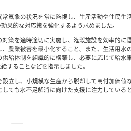
異常気象の状況を常に監視し、生産活動や住民生
つ効果的な対応策を強化するよう求めました。
の対策を適時適切に実施し、潅漑施設を効率的に
し、農業被害を最小化すること。また、生活用水
の供給体制を組織的に構築し、必要に応じて給水
供給することなどを指示しました。
を設立し、小規模な生産から脱却して高付加価値
としても水不足解消に向けた支援に注力している