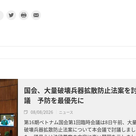
国会、大量破壊兵器拡散防止法案を
議 予防を最優先に
08/08/2026
ニュース
第16期ベトナム国会第1回臨時会議は8日午前、大
破壊兵器拡散防止法案について本会議で討議しまし