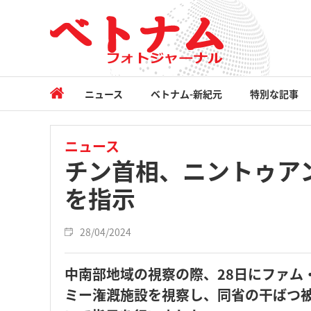
ニュース
ベトナム-新紀元
特別な記事
ニュース
チン首相、ニントゥア
を指示
28/04/2024
中南部地域の視察の際、28日にファム
ミー潅漑施設を視察し、同省の干ばつ