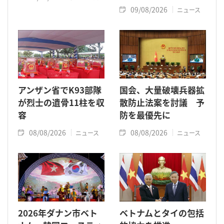
09/08/2026
ニュース
アンザン省でK93部隊
国会、大量破壊兵器拡
が烈士の遺骨11柱を収
散防止法案を討議 予
容
防を最優先に
08/08/2026
08/08/2026
ニュース
ニュース
2026年ダナン市ベト
ベトナムとタイの包括