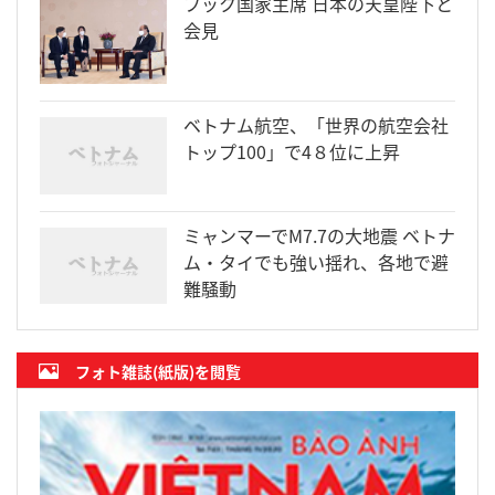
フック国家主席 日本の天皇陛下と
会見
ベトナム航空、「世界の航空会社
トップ100」で4８位に上昇
ミャンマーでM7.7の大地震 ベトナ
ム・タイでも強い揺れ、各地で避
難騒動
フォト雑誌(紙版)を閲覧