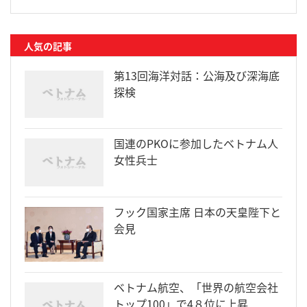
人気の記事
第13回海洋対話：公海及び深海底
探検
国連のPKOに参加したベトナム人
女性兵士
フック国家主席 日本の天皇陛下と
会見
ベトナム航空、「世界の航空会社
トップ100」で4８位に上昇