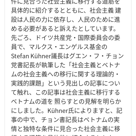
件に見合った社会主義に移行する道筋を
具体的に紹介するとともに、社会主義 建
設は人民の力に依存し、人民のために進
める必要があると訴えたとしています。
先ごろ、ドイツ共産党・国際委員会の委
員で、マルクス・エンゲルス基金の
Stefan Kühner議長はグエン・フ・チョン
党書記長が執筆した「社会主義とベトナ
ムの社会主義への移行に関する理論的・
実践的課題」という見出しの記事につい
て触れ、この記事は社会主義に移行する
ベトナムの道を 照らすとの見解を明らか
にしました。Kühner氏によりますと、記
事の中で、チョン書記長はベトナムの実
情と独特な条件に見合った社会主義に移