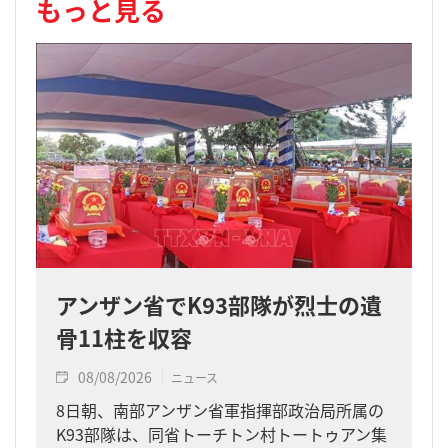
もっと見る
アンザン省でK93部隊が烈士の遺
骨11柱を収容
08/08/2026
ニュース
8日朝、南部アンザン省軍指揮部政治局所属の
K93部隊は、同省トーチトン村トートゥアン集