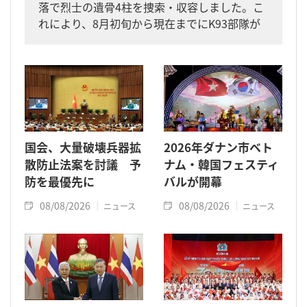
落で烈士の遺骨4柱を捜索・収容しました。こ
れにより、8月初旬から現在までにK93部隊が
同省内で収容した遺骨は計11柱となりまし
た。
国会、大量破壊兵器拡
2026年ダナン市ベト
散防止法案を討議 予
ナム・韓国フェスティ
防を最優先に
バルが開幕
08/08/2026
08/08/2026
ニュース
ニュース