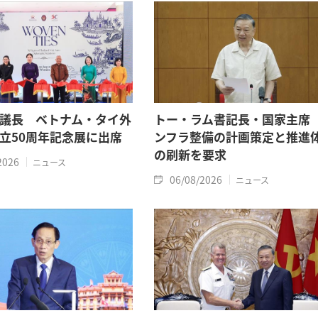
議長 ベトナム・タイ外
トー・ラム書記長・国家主席
立50周年記念展に出席
ンフラ整備の計画策定と推進
の刷新を要求
2026
ニュース
06/08/2026
ニュース