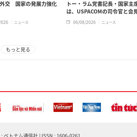
外交 国家の発展力強化
トー・ラム党書記長・国家主
は、USPACOMの司令官と会
2026
06/08/2026
ニュース
ニュース
もっと見る
 ベトナム通信社 | ISSN : 1606-0261