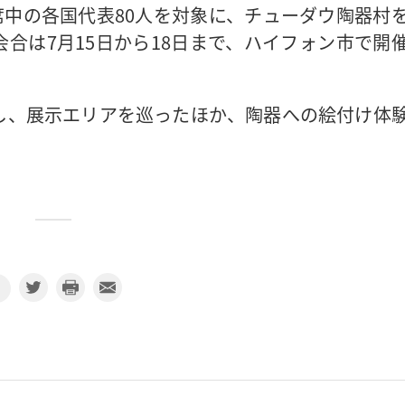
出席中の各国代表80人を対象に、チューダウ陶器村
合は7月15日から18日まで、ハイフォン市で開
し、展示エリアを巡ったほか、陶器への絵付け体