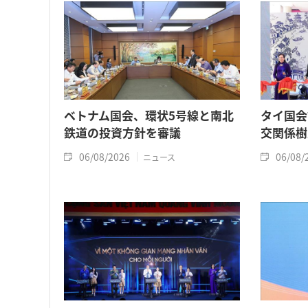
ベトナム国会、環状5号線と南北
タイ国会
鉄道の投資方針を審議
交関係樹
06/08/2026
06/08/
ニュース