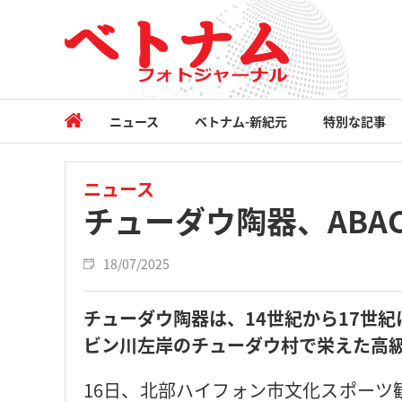
ニュース
ベトナム-新紀元
特別な記事
ニュース
チューダウ陶器、ABA
18/07/2025
チューダウ陶器は、14世紀から17世
ビン川左岸のチューダウ村で栄えた高
16日、北部ハイフォン市文化スポーツ観