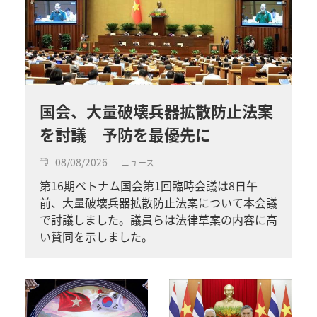
国会、大量破壊兵器拡散防止法案
を討議 予防を最優先に
08/08/2026
ニュース
第16期ベトナム国会第1回臨時会議は8日午
前、大量破壊兵器拡散防止法案について本会議
で討議しました。議員らは法律草案の内容に高
い賛同を示しました。