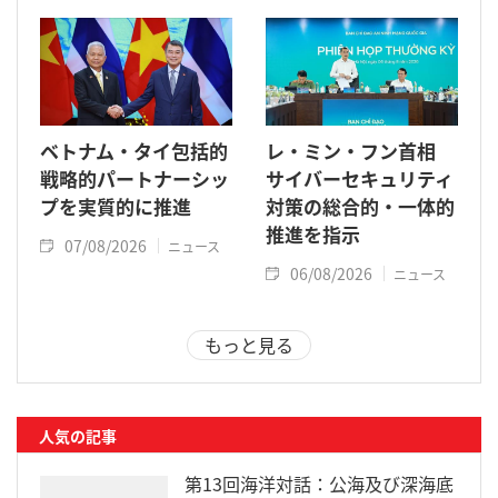
ベトナム・タイ包括的
レ・ミン・フン首相
戦略的パートナーシッ
サイバーセキュリティ
プを実質的に推進
対策の総合的・一体的
推進を指示
07/08/2026
ニュース
06/08/2026
ニュース
もっと見る
人気の記事
第13回海洋対話：公海及び深海底