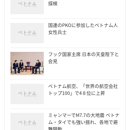
探検
国連のPKOに参加したベトナム人
女性兵士
フック国家主席 日本の天皇陛下と
会見
ベトナム航空、「世界の航空会社
トップ100」で4８位に上昇
ミャンマーでM7.7の大地震 ベトナ
ム・タイでも強い揺れ、各地で避
難騒動