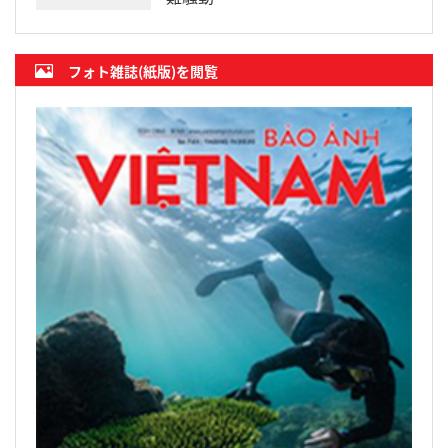
フォト雑誌(紙版)を閲覧