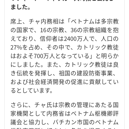
ました。
席上、チャ内務相は「ベトナムは多宗教
の国家で、16の宗教、36の宗教組織を抱
えており、信仰者は2400万人で、人口の
27%を占め、その中で、カトリック教徒
はおよそ700万人となっている」と明らか
にしました。また、カトリック教徒は良
き伝統を発揮し、祖国の建設防衛事業、
および社会経済開発の促進に貢献してい
るとしています。
さらに、チャ氏は宗教の管理にあたる国
家機関として内務省はベトナム枢機卿評
議会と協力し、バチカン市国のベトナム